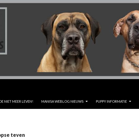
DE NIET MEER LEVEN!
MANISA WEBLOG NIEUWS
PUPPY INFORMATIE
opse teven