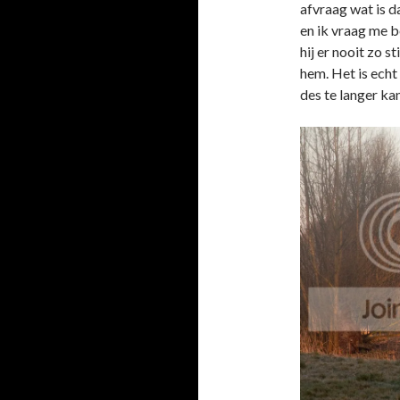
afvraag wat is dat
en ik vraag me b
hij er nooit zo s
hem. Het is echt
des te langer ka