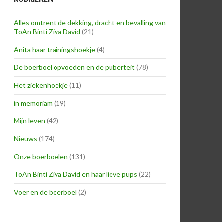
Alles omtrent de dekking, dracht en bevalling van
ToAn Binti Ziva David
(21)
Anita haar trainingshoekje
(4)
De boerboel opvoeden en de puberteit
(78)
Het ziekenhoekje
(11)
in memoriam
(19)
Mijn leven
(42)
Nieuws
(174)
Onze boerboelen
(131)
ToAn Binti Ziva David en haar lieve pups
(22)
Voer en de boerboel
(2)