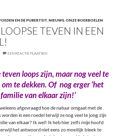
OEDEN EN DE PUBERTEIT
,
NIEUWS
,
ONZE BOERBOELEN
LOOPSE TEVEN IN EEN
L!
EEN REACTIE PLAATSEN
 teven loops zijn, maar nog veel te
n om te dekken. Of nog erger ‘het
familie van elkaar zijn!’
e weleens afgevraagd hoe de natuur omgaat met de
 worden in een roedel terwijl ze nog veel te jong zijn
lie van elkaar? Ik wel! Ik heb hier zelfs mijn hoofd
erwijl het antwoord niet eens zo moeilijk bleek te