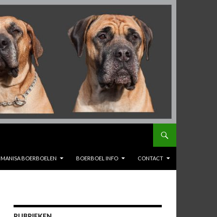
MANISA BOERBOELEN
BOERBOEL INFO
CONTACT
RUBRIEKEN