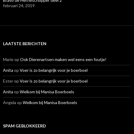
Bravo de Herrieschopper deel 2
februari 24, 2019
LAATSTE BERICHTEN
Marie
op
Ook Dierenartsen maken wel eens een foutje!
Anita
op
Voer is zo belangrijk voor je boerboel
Ester
op
Voer is zo belangrijk voor je boerboel
Anita
op
Welkom bij Manisa Boerboels
Angela
op
Welkom bij Manisa Boerboels
SPAM GEBLOKKEERD