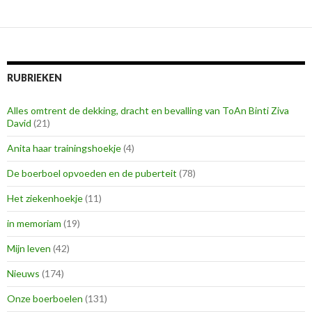
RUBRIEKEN
Alles omtrent de dekking, dracht en bevalling van ToAn Binti Ziva
David
(21)
Anita haar trainingshoekje
(4)
De boerboel opvoeden en de puberteit
(78)
Het ziekenhoekje
(11)
in memoriam
(19)
Mijn leven
(42)
Nieuws
(174)
Onze boerboelen
(131)