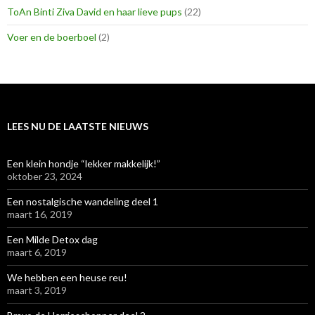
ToAn Binti Ziva David en haar lieve pups
(22)
Voer en de boerboel
(2)
LEES NU DE LAATSTE NIEUWS
Een klein hondje “lekker makkelijk!”
oktober 23, 2024
Een nostalgische wandeling deel 1
maart 16, 2019
Een Milde Detox dag
maart 6, 2019
We hebben een heuse reu!
maart 3, 2019