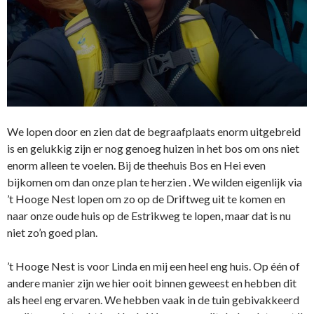
We lopen door en zien dat de begraafplaats enorm uitgebreid
is en gelukkig zijn er nog genoeg huizen in het bos om ons niet
enorm alleen te voelen. Bij de theehuis Bos en Hei even
bijkomen om dan onze plan te herzien . We wilden eigenlijk via
’t Hooge Nest lopen om zo op de Driftweg uit te komen en
naar onze oude huis op de Estrikweg te lopen, maar dat is nu
niet zo’n goed plan.
’t Hooge Nest is voor Linda en mij een heel eng huis. Op één of
andere manier zijn we hier ooit binnen geweest en hebben dit
als heel eng ervaren. We hebben vaak in de tuin gebivakkeerd