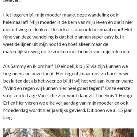
Het logeren bij mijn moeder maakt deze wandeling ook
helemaal af! Mijn moeder is de kern van mijn leven en die is hier
niet uit weg te denken. De cirkel is dan ook helemaal rond! Het
fijne van deze wandeling is dat het plannen super easy is. Ik
weet de lijnen uit mijn hoofd en hoef alleen maar de
makkelijkste weg op te zoeken met behulp van mijn telefoon.
Als Sammy en ik om half 10 eindelijk bij Silvia zijn kunnen we
beginnen aan onze tocht. Het regent, maar niet zo hard en we
besluiten dat als het weer zo blijft wij het wel aan kunnen want:
“Wind en regen wij kunnen hier heel goed tegen!” Onze eerste
stop zou in Lage Vuursche zijn, want daar zit Theehuis ’t Hooge
Erf en hier vieren we elke verjaardag van mijn moeder en ook
Moederdag wordt hier jaarlijks gevierd. Dit doen we al 15 jaar
lang.