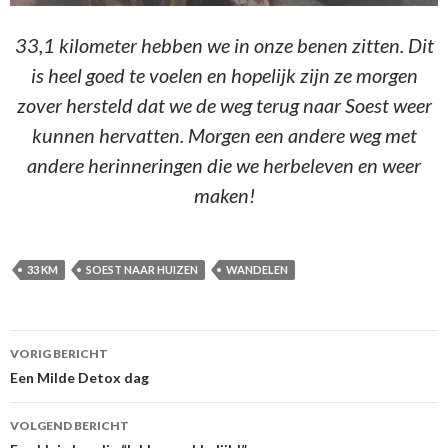
33,1 kilometer hebben we in onze benen zitten. Dit
is heel goed te voelen en hopelijk zijn ze morgen
zover hersteld dat we de weg terug naar Soest weer
kunnen hervatten. Morgen een andere weg met
andere herinneringen die we herbeleven en weer
maken!
33 KM
SOEST NAAR HUIZEN
WANDELEN
Berichtnavigatie
VORIG BERICHT
Een Milde Detox dag
VOLGEND BERICHT