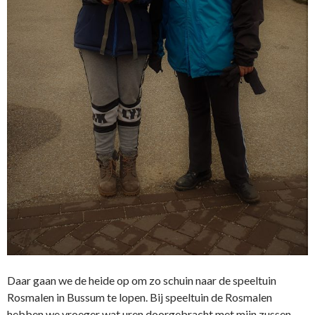
Daar gaan we de heide op om zo schuin naar de speeltuin
Rosmalen in Bussum te lopen. Bij speeltuin de Rosmalen
hebben we vroeger wat uren doorgebracht met mijn zussen,