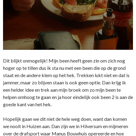
Dit blijkt onmogelijk! Mijn been heeft geen zin om zich nog
hoger op te tillen dus ik sta nu met een been die op de grond
staat en de andere klem op het hek. Trekken lukt niet en dat is
jammer, maar zo blijven staan is ook geen optie. Dan krijg ik
een helder idee en trek aan mijn broek om zo mijn been te
helpen omhoog te gaan en ja hoor eindelijk ook been 2 is aan de
goede kant van het hek.
Hopelijk gaan we dit niet de hele weg doen, want dan komen
we nooit in Huizen aan. Dan zijn we in Hilversum en mijmeren
over de drafsport waar Manus Bouwhuis opereerde en hoe