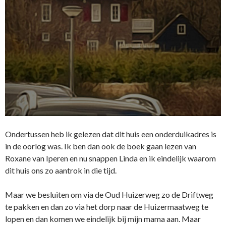
Ondertussen heb ik gelezen dat dit huis een onderduikadres is
in de oorlog was. Ik ben dan ook de boek gaan lezen van
Roxane van Iperen en nu snappen Linda en ik eindelijk waarom
dit huis ons zo aantrok in die tijd.
Maar we besluiten om via de Oud Huizerweg zo de Driftweg
te pakken en dan zo via het dorp naar de Huizermaatweg te
lopen en dan komen we eindelijk bij mijn mama aan. Maar