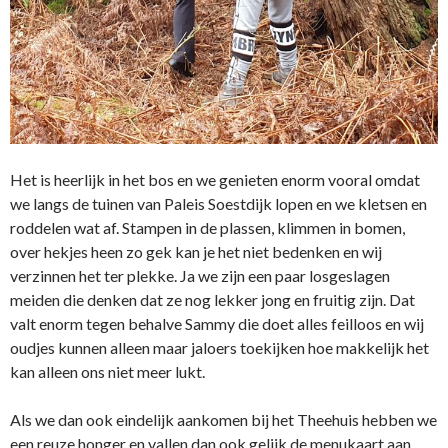
Het is heerlijk in het bos en we genieten enorm vooral omdat
we langs de tuinen van Paleis Soestdijk lopen en we kletsen en
roddelen wat af. Stampen in de plassen, klimmen in bomen,
over hekjes heen zo gek kan je het niet bedenken en wij
verzinnen het ter plekke. Ja we zijn een paar losgeslagen
meiden die denken dat ze nog lekker jong en fruitig zijn. Dat
valt enorm tegen behalve Sammy die doet alles feilloos en wij
oudjes kunnen alleen maar jaloers toekijken hoe makkelijk het
kan alleen ons niet meer lukt.
Als we dan ook eindelijk aankomen bij het Theehuis hebben we
een reuze honger en vallen dan ook gelijk de menukaart aan.