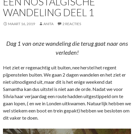
EEN NOSTALGISCHE
WANDELING DEEL 1
MAART 16, 2019
ANITA
2 REACTIES
Dag 1 van onze wandeling die terug gaat naar ons
verleden!
Het ziet er regenachtig uit buiten, nee herstel het regent
pijpenstelen buiten. We gaan 2 dagen wandelen en het ziet er
niet uitnodigend uit, maar dit is het enige weekend dat
Samantha kan dus uitstel is niet aan de orde. Nadat we voor
Silvia haar verjaardag een route hadden uitgestippeld om te
gaan lopen, ( en we in Londen uitkwamen. Natuurlijk hebben we
wel stiekem een boot en trein gepakt) hebben we besloten om
dit vaker te doen.