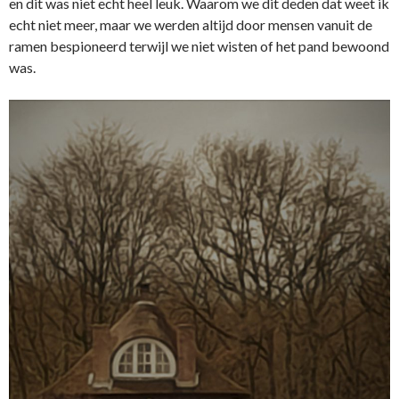
en dit was niet echt heel leuk. Waarom we dit deden dat weet ik
echt niet meer, maar we werden altijd door mensen vanuit de
ramen bespioneerd terwijl we niet wisten of het pand bewoond
was.