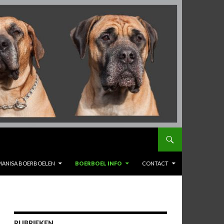
MANISA BOERBOELEN
BOERBOEL INFO
CONTACT
RUBRIEKEN