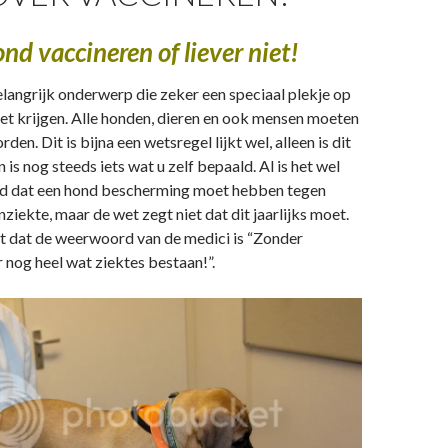
ond vaccineren of liever niet!
belangrijk onderwerp die zeker een speciaal plekje op
et krijgen. Alle honden, dieren en ook mensen moeten
en. Dit is bijna een wetsregel lijkt wel, alleen is dit
 is nog steeds iets wat u zelf bepaald. Al is het wel
ld dat een hond bescherming moet hebben tegen
iekte, maar de wet zegt niet dat dit jaarlijks moet.
st dat de weerwoord van de medici is “Zonder
r nog heel wat ziektes bestaan!”.