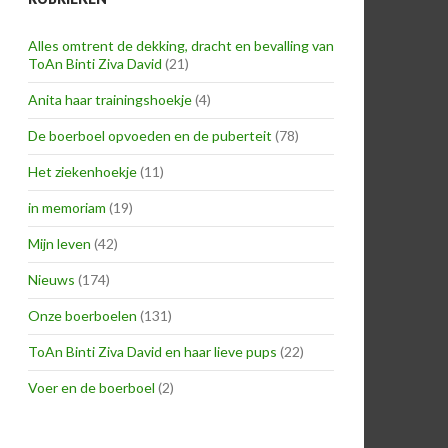
Alles omtrent de dekking, dracht en bevalling van
ToAn Binti Ziva David
(21)
Anita haar trainingshoekje
(4)
De boerboel opvoeden en de puberteit
(78)
Het ziekenhoekje
(11)
in memoriam
(19)
Mijn leven
(42)
Nieuws
(174)
Onze boerboelen
(131)
ToAn Binti Ziva David en haar lieve pups
(22)
Voer en de boerboel
(2)