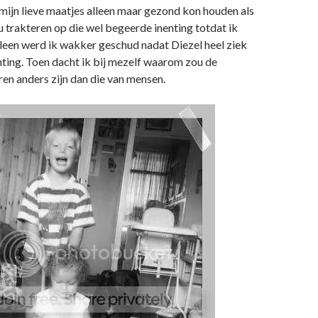
 mijn lieve maatjes alleen maar gezond kon houden als
ou trakteren op die wel begeerde inenting totdat ik
leen werd ik wakker geschud nadat Diezel heel ziek
nting. Toen dacht ik bij mezelf waarom zou de
ren anders zijn dan die van mensen.