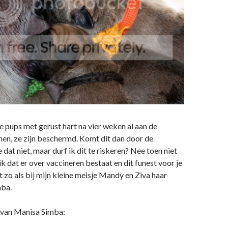
 pups met gerust hart na vier weken al aan de
en, ze zijn beschermd. Komt dit dan door de
dat niet, maar durf ik dit te riskeren? Nee toen niet
ik dat er over vaccineren bestaat en dit funest voor je
t zo als bij mijn kleine meisje Mandy en Ziva haar
mba.
l van Manisa Simba: