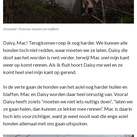
Vrouwtje! Kom we moeten ze redden!
Daisy, Mac! Terugkomen roep ik nog harder. We kunnen alle
honden toch niet redden, waar moeten we ze laten. Daisy die
doof aan het worden is rent verder, terwijl Mac snel mijn kant
weer op komt rennen. Als ik fluit hoort Daisy me wel en ze
komt heel snel mijn kant op gerend.
In de verte gaan de honden van het asiel nog harder huilen en
blaffen. Mac en Daisy worden daar heel onrustig van. Vooral
Daisy heeft zoiets “moeten we niet iets nuttigs doen”, “laten we
ze gaan halen, dan kunnen ze lekker mee rennen”. Mac is daarin
toch iets voorzichtiger, want je weet nooit wat die enge asiel
honden allemaal met ons gaan uitspoken.