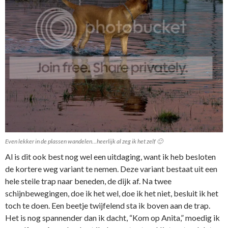
Even lekker in de plassen wandelen…heerlijk al zeg ik het zelf 🙂
Al is dit ook best nog wel een uitdaging, want ik heb besloten
de kortere weg variant te nemen. Deze variant bestaat uit een
hele steile trap naar beneden, de dijk af. Na twee
schijnbewegingen, doe ik het wel, doe ik het niet, besluit ik het
toch te doen. Een beetje twijfelend sta ik boven aan de trap.
Het is nog spannender dan ik dacht, “Kom op Anita,” moedig ik