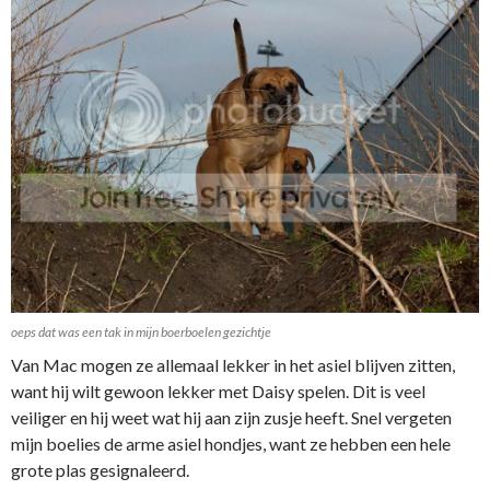
oeps dat was een tak in mijn boerboelen gezichtje
Van Mac mogen ze allemaal lekker in het asiel blijven zitten,
want hij wilt gewoon lekker met Daisy spelen. Dit is veel
veiliger en hij weet wat hij aan zijn zusje heeft. Snel vergeten
mijn boelies de arme asiel hondjes, want ze hebben een hele
grote plas gesignaleerd.