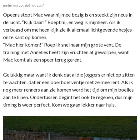
jeetje wat zou dat nou zijn?
Opeens stopt Mac waar hij mee bezig is en steekt zijn neus in
de lucht. “Kijk daar!” Roept hij, en weg is mijnheer. Als ik
verbaasd om me heen kijk zie ik allemaal lichtgevende hesjes
onze kant op komen.
“Mac hier komen!” Roep ik snel naar mijn grote vent. De
training met Annelies heeft zijn vruchten af geworpen, want
Mac komt als een speer terug gerent.
Gelukkig maar want ik denk dat al die joggers er niet op zitten
te wachten, dat er een boerboel ventje met ze mee rent. Als ik
nog meer renners aan zie komen word het tijd om mijn boelies
aan te lijnen. Ondertussen begint het ook te regenen, dus mijn
timing is weer perfect. Kom we gaan lekker naar huis.