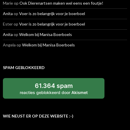
Marie
op
Ook Dierenartsen maken wel eens een foutje!
Anita
op
Voer is zo belangrijk voor je boerboel
Ester
op
Voer is zo belangrijk voor je boerboel
Anita
op
Welkom bij Manisa Boerboels
Angela
op
Welkom bij Manisa Boerboels
SPAM GEBLOKKEERD
61.364 spam
reacties geblokkeerd door
Akismet
WIE NEUST ER OP DEZE WEBSITE :-)