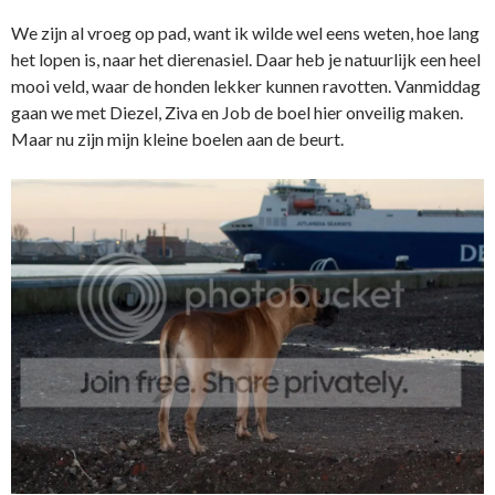
We zijn al vroeg op pad, want ik wilde wel eens weten, hoe lang
het lopen is, naar het dierenasiel. Daar heb je natuurlijk een heel
mooi veld, waar de honden lekker kunnen ravotten. Vanmiddag
gaan we met Diezel, Ziva en Job de boel hier onveilig maken.
Maar nu zijn mijn kleine boelen aan de beurt.