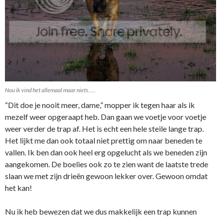
Nou ik vind het allemaal maar niets…..
“Dit doe je nooit meer, dame,” mopper ik tegen haar als ik
mezelf weer opgeraapt heb. Dan gaan we voetje voor voetje
weer verder de trap af. Het is echt een hele steile lange trap.
Het lijkt me dan ook totaal niet prettig om naar beneden te
vallen. Ik ben dan ook heel erg opgelucht als we beneden zijn
aangekomen. De boelies ook zo te zien want de laatste trede
slaan we met zijn drieën gewoon lekker over. Gewoon omdat
het kan!
Nu ik heb bewezen dat we dus makkelijk een trap kunnen