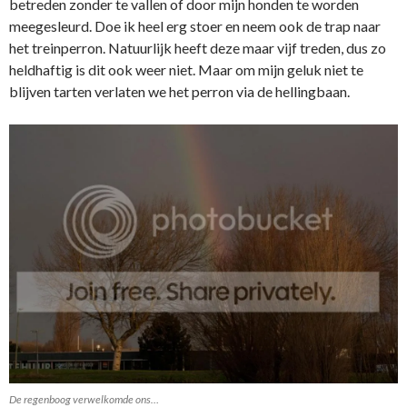
betreden zonder te vallen of door mijn honden te worden
meegesleurd. Doe ik heel erg stoer en neem ook de trap naar
het treinperron. Natuurlijk heeft deze maar vijf treden, dus zo
heldhaftig is dit ook weer niet. Maar om mijn geluk niet te
blijven tarten verlaten we het perron via de hellingbaan.
De regenboog verwelkomde ons…