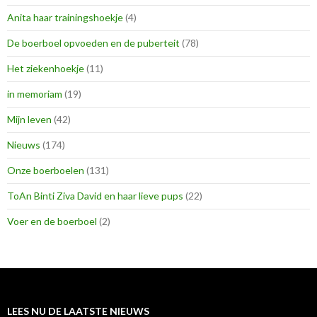
Anita haar trainingshoekje
(4)
De boerboel opvoeden en de puberteit
(78)
Het ziekenhoekje
(11)
in memoriam
(19)
Mijn leven
(42)
Nieuws
(174)
Onze boerboelen
(131)
ToAn Binti Ziva David en haar lieve pups
(22)
Voer en de boerboel
(2)
LEES NU DE LAATSTE NIEUWS