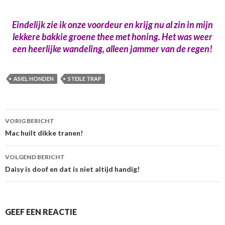
Eindelijk zie ik onze voordeur en krijg nu al zin in mijn
lekkere bakkie groene thee met honing. Het was weer
een heerlijke wandeling, alleen jammer van de regen!
ASIEL HONDEN
STEILE TRAP
Berichtnavigatie
VORIG BERICHT
Mac huilt dikke tranen!
VOLGEND BERICHT
Daisy is doof en dat is niet altijd handig!
GEEF EEN REACTIE