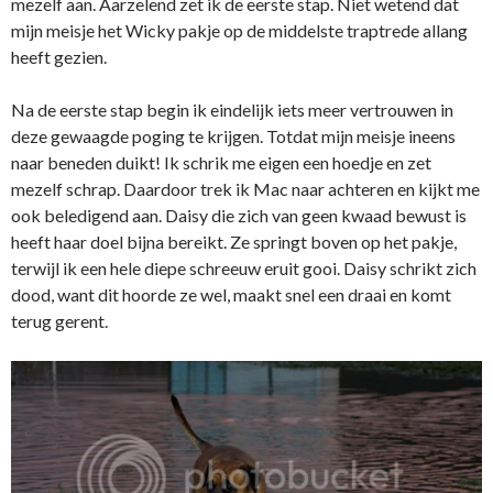
mezelf aan. Aarzelend zet ik de eerste stap. Niet wetend dat
mijn meisje het Wicky pakje op de middelste traptrede allang
heeft gezien.
Na de eerste stap begin ik eindelijk iets meer vertrouwen in
deze gewaagde poging te krijgen. Totdat mijn meisje ineens
naar beneden duikt! Ik schrik me eigen een hoedje en zet
mezelf schrap. Daardoor trek ik Mac naar achteren en kijkt me
ook beledigend aan. Daisy die zich van geen kwaad bewust is
heeft haar doel bijna bereikt. Ze springt boven op het pakje,
terwijl ik een hele diepe schreeuw eruit gooi. Daisy schrikt zich
dood, want dit hoorde ze wel, maakt snel een draai en komt
terug gerent.