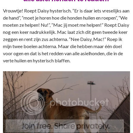
Vrouwtje! Roept Daisy hysterisch. “Er is daar iets vreselijks aan
de hand”, “moet je horen hoe die honden huilen en roepen”, “We
moeten ze helpen! Nu!”, “Mac jij moet me helpen!” Roept Daisy
nog een keer nadrukkelijk. Mac laat zich dit geen tweede keer
zeggen en rent zijn zus achterna. “Nee Daisy, Mac!” Roep ik
mijn twee boelen achterna. Maar die hebben maar één doel
voor ogen en dat is het redden van alle asielhonden, die in de
verte huilen en hysterisch blaffen.