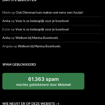
Marie
op
Ook Dierenartsen maken wel eens een foutje!
Anita
op
Voer is zo belangrijk voor je boerboel
Ester
op
Voer is zo belangrijk voor je boerboel
Anita
op
Welkom bij Manisa Boerboels
Angela
op
Welkom bij Manisa Boerboels
SPAM GEBLOKKEERD
61.363 spam
reacties geblokkeerd door
Akismet
WIE NEUST ER OP DEZE WEBSITE :-)