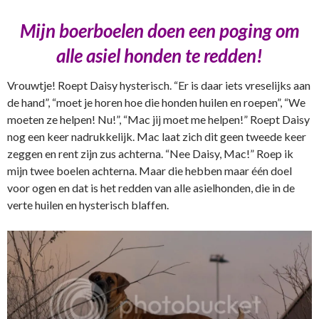
Mijn boerboelen doen een poging om
alle asiel honden te redden!
Vrouwtje! Roept Daisy hysterisch. “Er is daar iets vreselijks aan
de hand”, “moet je horen hoe die honden huilen en roepen”, “We
moeten ze helpen! Nu!”, “Mac jij moet me helpen!” Roept Daisy
nog een keer nadrukkelijk. Mac laat zich dit geen tweede keer
zeggen en rent zijn zus achterna. “Nee Daisy, Mac!” Roep ik
mijn twee boelen achterna. Maar die hebben maar één doel
voor ogen en dat is het redden van alle asielhonden, die in de
verte huilen en hysterisch blaffen.