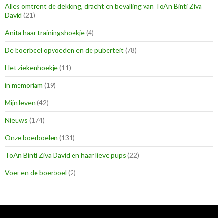
Alles omtrent de dekking, dracht en bevalling van ToAn Binti Ziva
David
(21)
Anita haar trainingshoekje
(4)
De boerboel opvoeden en de puberteit
(78)
Het ziekenhoekje
(11)
in memoriam
(19)
Mijn leven
(42)
Nieuws
(174)
Onze boerboelen
(131)
ToAn Binti Ziva David en haar lieve pups
(22)
Voer en de boerboel
(2)