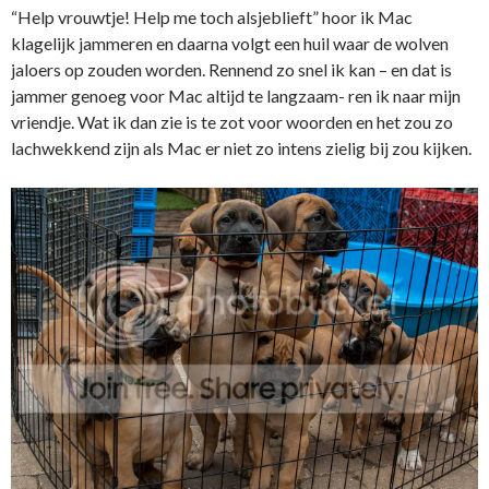
“Help vrouwtje! Help me toch alsjeblieft” hoor ik Mac
klagelijk jammeren en daarna volgt een huil waar de wolven
jaloers op zouden worden. Rennend zo snel ik kan – en dat is
jammer genoeg voor Mac altijd te langzaam- ren ik naar mijn
vriendje. Wat ik dan zie is te zot voor woorden en het zou zo
lachwekkend zijn als Mac er niet zo intens zielig bij zou kijken.