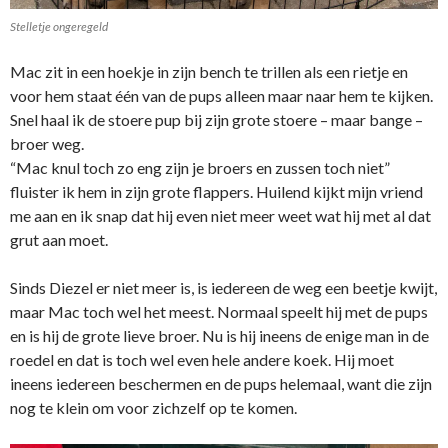
Stelletje ongeregeld
Mac zit in een hoekje in zijn bench te trillen als een rietje en
voor hem staat één van de pups alleen maar naar hem te kijken.
Snel haal ik de stoere pup bij zijn grote stoere – maar bange –
broer weg.
“Mac knul toch zo eng zijn je broers en zussen toch niet”
fluister ik hem in zijn grote flappers. Huilend kijkt mijn vriend
me aan en ik snap dat hij even niet meer weet wat hij met al dat
grut aan moet.
Sinds Diezel er niet meer is, is iedereen de weg een beetje kwijt,
maar Mac toch wel het meest. Normaal speelt hij met de pups
en is hij de grote lieve broer. Nu is hij ineens de enige man in de
roedel en dat is toch wel even hele andere koek. Hij moet
ineens iedereen beschermen en de pups helemaal, want die zijn
nog te klein om voor zichzelf op te komen.