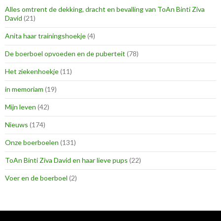
Alles omtrent de dekking, dracht en bevalling van ToAn Binti Ziva
David
(21)
Anita haar trainingshoekje
(4)
De boerboel opvoeden en de puberteit
(78)
Het ziekenhoekje
(11)
in memoriam
(19)
Mijn leven
(42)
Nieuws
(174)
Onze boerboelen
(131)
ToAn Binti Ziva David en haar lieve pups
(22)
Voer en de boerboel
(2)