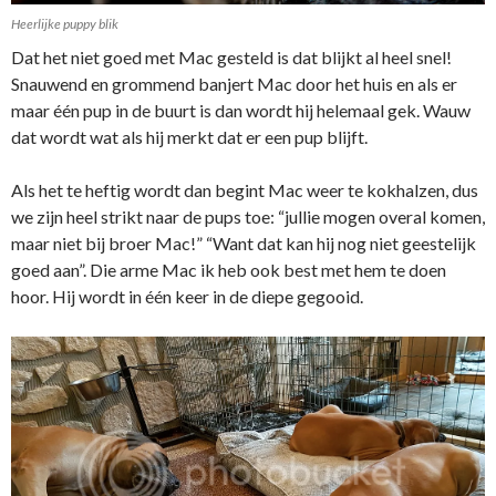
Heerlijke puppy blik
Dat het niet goed met Mac gesteld is dat blijkt al heel snel!
Snauwend en grommend banjert Mac door het huis en als er
maar één pup in de buurt is dan wordt hij helemaal gek. Wauw
dat wordt wat als hij merkt dat er een pup blijft.
Als het te heftig wordt dan begint Mac weer te kokhalzen, dus
we zijn heel strikt naar de pups toe: “jullie mogen overal komen,
maar niet bij broer Mac!” “Want dat kan hij nog niet geestelijk
goed aan”. Die arme Mac ik heb ook best met hem te doen
hoor. Hij wordt in één keer in de diepe gegooid.