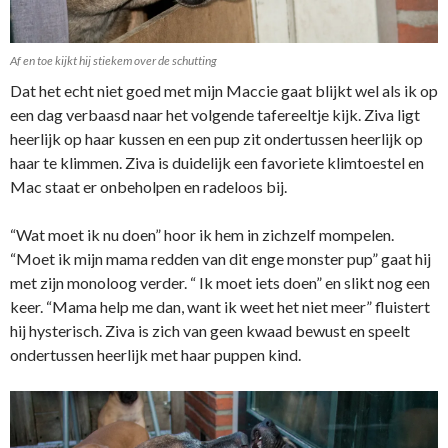
Af en toe kijkt hij stiekem over de schutting
Dat het echt niet goed met mijn Maccie gaat blijkt wel als ik op
een dag verbaasd naar het volgende tafereeltje kijk. Ziva ligt
heerlijk op haar kussen en een pup zit ondertussen heerlijk op
haar te klimmen. Ziva is duidelijk een favoriete klimtoestel en
Mac staat er onbeholpen en radeloos bij.
“Wat moet ik nu doen” hoor ik hem in zichzelf mompelen.
“Moet ik mijn mama redden van dit enge monster pup” gaat hij
met zijn monoloog verder. “ Ik moet iets doen” en slikt nog een
keer. “Mama help me dan, want ik weet het niet meer” fluistert
hij hysterisch. Ziva is zich van geen kwaad bewust en speelt
ondertussen heerlijk met haar puppen kind.