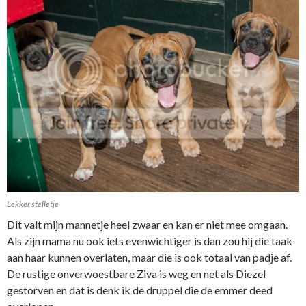
Lekker stelletje
Dit valt mijn mannetje heel zwaar en kan er niet mee omgaan.
Als zijn mama nu ook iets evenwichtiger is dan zou hij die taak
aan haar kunnen overlaten, maar die is ook totaal van padje af.
De rustige onverwoestbare Ziva is weg en net als Diezel
gestorven en dat is denk ik de druppel die de emmer deed