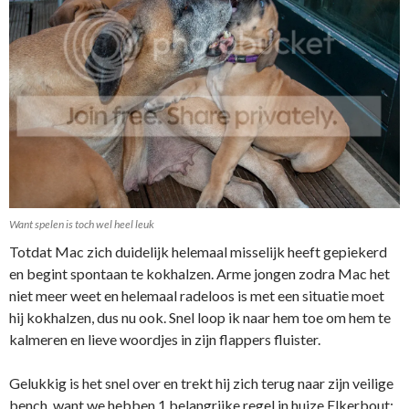
Want spelen is toch wel heel leuk
Totdat Mac zich duidelijk helemaal misselijk heeft gepiekerd
en begint spontaan te kokhalzen. Arme jongen zodra Mac het
niet meer weet en helemaal radeloos is met een situatie moet
hij kokhalzen, dus nu ook. Snel loop ik naar hem toe om hem te
kalmeren en lieve woordjes in zijn flappers fluister.
Gelukkig is het snel over en trekt hij zich terug naar zijn veilige
bench, want we hebben 1 belangrijke regel in huize Elkerbout: