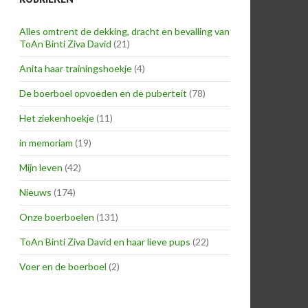
Alles omtrent de dekking, dracht en bevalling van
ToAn Binti Ziva David
(21)
Anita haar trainingshoekje
(4)
De boerboel opvoeden en de puberteit
(78)
Het ziekenhoekje
(11)
in memoriam
(19)
Mijn leven
(42)
Nieuws
(174)
Onze boerboelen
(131)
ToAn Binti Ziva David en haar lieve pups
(22)
Voer en de boerboel
(2)