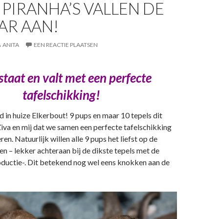
PIRANHA’S VALLEN DE
AR AAN!
ANITA
EEN REACTIE PLAATSEN
 staat en valt met een perfecte
tafelschikking!
 in huize Elkerbout! 9 pups en maar 10 tepels dit
iva en mij dat we samen een perfecte tafelschikking
n. Natuurlijk willen alle 9 pups het liefst op de
ten – lekker achteraan bij de dikste tepels met de
ductie-. Dit betekend nog wel eens knokken aan de