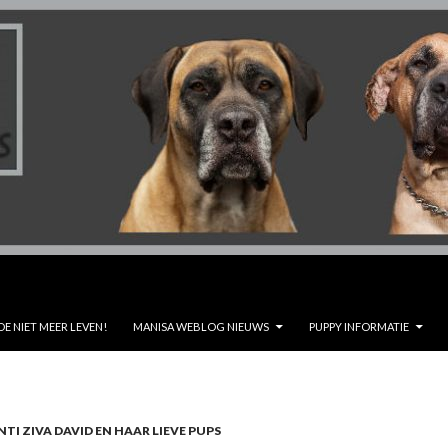
DE NIET MEER LEVEN!
MANISA WEBLOG NIEUWS
PUPPY INFORMATIE
TI ZIVA DAVID EN HAAR LIEVE PUPS