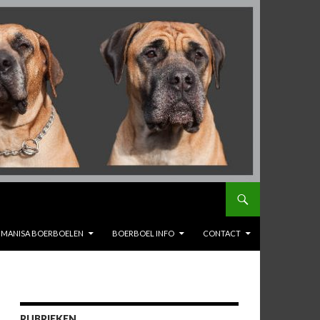
MANISA BOERBOELEN
BOERBOEL INFO
CONTACT
RUBRIEKEN