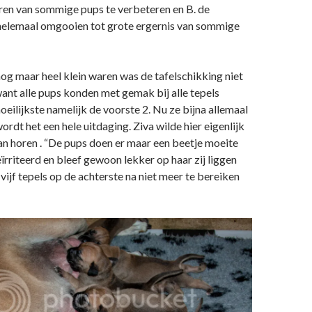
ren van sommige pups te verbeteren en B. de
helemaal omgooien tot grote ergernis van sommige
og maar heel klein waren was de tafelschikking niet
ant alle pups konden met gemak bij alle tepels
ilijkste namelijk de voorste 2. Nu ze bijna allemaal
ordt het een hele uitdaging. Ziva wilde hier eigenlijk
an horen . “De pups doen er maar een beetje moeite
eïrriteerd en bleef gewoon lekker op haar zij liggen
vijf tepels op de achterste na niet meer te bereiken