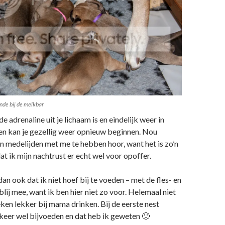
nde bij de melkbar
de adrenaline uit je lichaam is en eindelijk weer in
en kan je gezellig weer opnieuw beginnen. Nou
en medelijden met me te hebben hoor, want het is zo’n
at ik mijn nachtrust er echt wel voor opoffer.
dan ook dat ik niet hoef bij te voeden – met de fles- en
blij mee, want ik ben hier niet zo voor. Helemaal niet
eken lekker bij mama drinken. Bij de eerste nest
keer wel bijvoeden en dat heb ik geweten 🙂