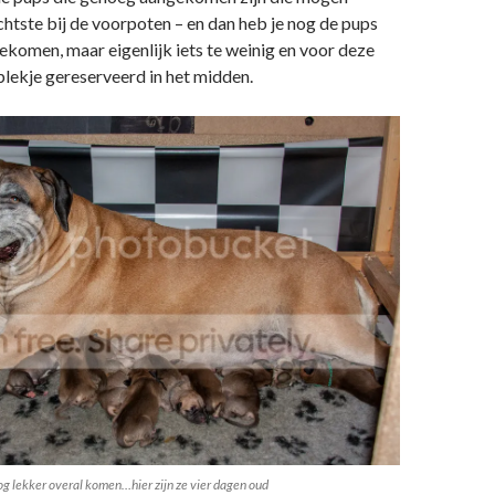
chtste bij de voorpoten – en dan heb je nog de pups
gekomen, maar eigenlijk iets te weinig en voor deze
plekje gereserveerd in het midden.
g lekker overal komen…hier zijn ze vier dagen oud