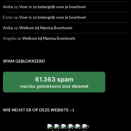
Anita
op
Voer is zo belangrijk voor je boerboel
Ester
op
Voer is zo belangrijk voor je boerboel
Anita
op
Welkom bij Manisa Boerboels
Angela
op
Welkom bij Manisa Boerboels
SPAM GEBLOKKEERD
61.363 spam
reacties geblokkeerd door
Akismet
WIE NEUST ER OP DEZE WEBSITE :-)