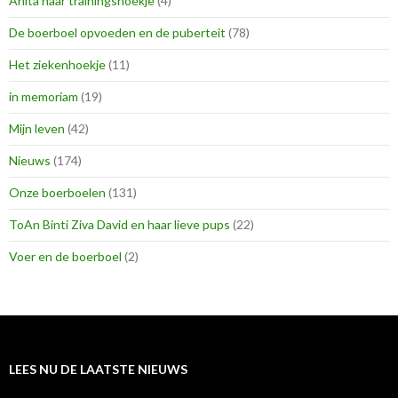
Anita haar trainingshoekje
(4)
De boerboel opvoeden en de puberteit
(78)
Het ziekenhoekje
(11)
in memoriam
(19)
Mijn leven
(42)
Nieuws
(174)
Onze boerboelen
(131)
ToAn Binti Ziva David en haar lieve pups
(22)
Voer en de boerboel
(2)
LEES NU DE LAATSTE NIEUWS