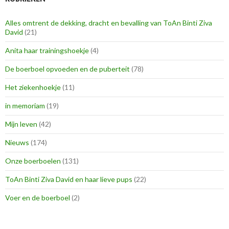
Alles omtrent de dekking, dracht en bevalling van ToAn Binti Ziva
David
(21)
Anita haar trainingshoekje
(4)
De boerboel opvoeden en de puberteit
(78)
Het ziekenhoekje
(11)
in memoriam
(19)
Mijn leven
(42)
Nieuws
(174)
Onze boerboelen
(131)
ToAn Binti Ziva David en haar lieve pups
(22)
Voer en de boerboel
(2)