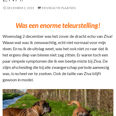
DECEMBER 2, 2015
EEN REACTIE PLAATSEN
Was een enorme teleurstelling!
Woensdag 2 december was het zover de dracht echo van Ziva!
Wauw wat was ik zenuwachtig, echt niet normaal voor mijn
doen. En nu ik de uitslag weet, was het ook niet zo raar dat ik
het ergens diep van binnen niet zag zitten. Er waren toch een
paar simpele symptomen die ik een beetje miste bij Ziva. De
slijm afscheiding die bij alle zwangerschap periode aanwezig
was, is nu heel ver te zoeken. Ook de taille van Ziva blijft
gewoon in model.