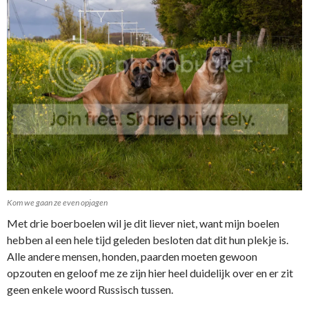
Kom we gaan ze even opjagen
Met drie boerboelen wil je dit liever niet, want mijn boelen
hebben al een hele tijd geleden besloten dat dit hun plekje is.
Alle andere mensen, honden, paarden moeten gewoon
opzouten en geloof me ze zijn hier heel duidelijk over en er zit
geen enkele woord Russisch tussen.