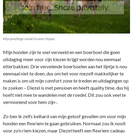
Mijn prachtige roedel in onze Utopia
Mijn honden zijn te snel verveeld en een boerboel die geen
uitdaging meer voor zijn kiezen krijgt worden nou eenmaal
etterbakken. Drie vervelende boerboelen aan het lijntje is nou
eenmaal niet te doen, dus om het voor mezelf makkelijker te
maken is om uit mijn comfort zone te treden en uitdagingen op
te zoeken – Diezel is met pensioen en heeft quality time, dus hij
hoeft niet mee te wandelen met de roedel. Dit zou ook veel te
vermoeiend voor hem zijn-.
Zo ben ik zelfs keihard van mijn geloof gevallen om voor mijn
honden een flexriem te gaan gebruiken. Normaal zou ik nooit
voor zo’n riem kiezen, maar Diezel heeft een flexriem cadeau