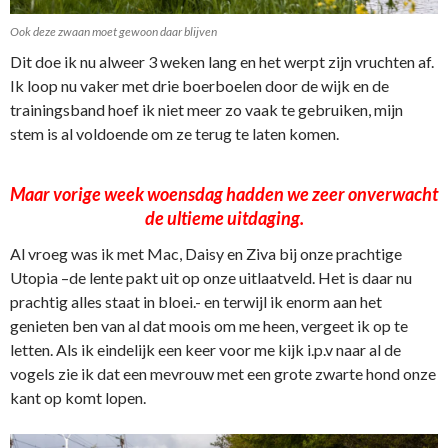
Ook deze zwaan moet gewoon daar blijven
Dit doe ik nu alweer 3 weken lang en het werpt zijn vruchten af.
Ik loop nu vaker met drie boerboelen door de wijk en de
trainingsband hoef ik niet meer zo vaak te gebruiken, mijn
stem is al voldoende om ze terug te laten komen.
Maar vorige week woensdag hadden we zeer onverwacht
de ultieme uitdaging.
Al vroeg was ik met Mac, Daisy en Ziva bij onze prachtige
Utopia –de lente pakt uit op onze uitlaatveld. Het is daar nu
prachtig alles staat in bloei.- en terwijl ik enorm aan het
genieten ben van al dat moois om me heen, vergeet ik op te
letten. Als ik eindelijk een keer voor me kijk i.p.v naar al de
vogels zie ik dat een mevrouw met een grote zwarte hond onze
kant op komt lopen.