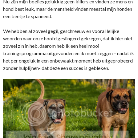
Nu zijn mijn boelies gelukkig geen killers en vinden ze mens en
hond best leuk, maar de mensheid vinden meestal mijn honden
een beetje te spannend.
We hebben al zoveel gegil, geschreeuw en vooral lelijke
woorden naar onze hoofd geslingerd gekregen, dat ik hier niet
zoveel zin in heb, daarom heb ik een heel mooi
trainingsprogramma uitgevonden en ik moet zeggen – nadat ik
het per ongeluk in een onbewaakt moment heb uitgeprobeerd
zonder hulplijnen- dat deze een succes is gebleken.