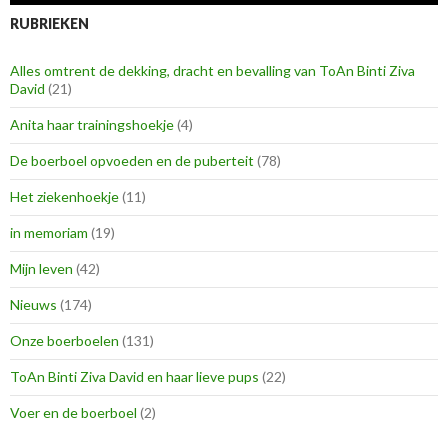
RUBRIEKEN
Alles omtrent de dekking, dracht en bevalling van ToAn Binti Ziva
David
(21)
Anita haar trainingshoekje
(4)
De boerboel opvoeden en de puberteit
(78)
Het ziekenhoekje
(11)
in memoriam
(19)
Mijn leven
(42)
Nieuws
(174)
Onze boerboelen
(131)
ToAn Binti Ziva David en haar lieve pups
(22)
Voer en de boerboel
(2)