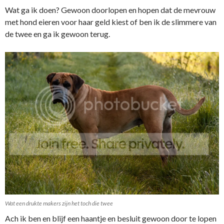
Wat ga ik doen? Gewoon doorlopen en hopen dat de mevrouw
met hond eieren voor haar geld kiest of ben ik de slimmere van
de twee en ga ik gewoon terug.
Wat een drukte makers zijn het toch die twee
Ach ik ben en blijf een haantje en besluit gewoon door te lopen