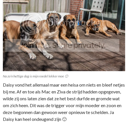
Na zo’n heftige dag is mijn roedel lekker moe 🙂
Daisy vond het allemaal maar een heisa om niets en bleef netjes
bij me. Af en toe als Mac en Ziva de strijd hadden opgegeven,
wilde zij ons laten zien dat ze het best durfde en gromde wat
om zich heen. Dit was de trigger voor mijn moeder en zoon en
deze begonnen dan gewoon weer opnieuw te schelden. Ja
Daisy kan heel ondeugend zijn 🙂