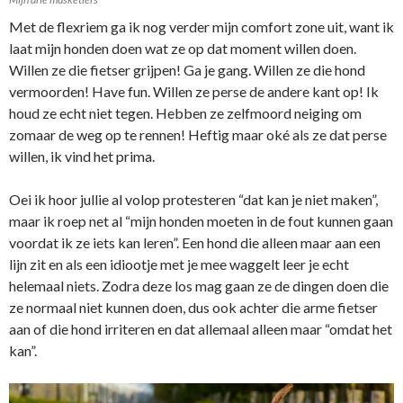
Met de flexriem ga ik nog verder mijn comfort zone uit, want ik
laat mijn honden doen wat ze op dat moment willen doen.
Willen ze die fietser grijpen! Ga je gang. Willen ze die hond
vermoorden! Have fun. Willen ze perse de andere kant op! Ik
houd ze echt niet tegen. Hebben ze zelfmoord neiging om
zomaar de weg op te rennen! Heftig maar oké als ze dat perse
willen, ik vind het prima.
Oei ik hoor jullie al volop protesteren “dat kan je niet maken”,
maar ik roep net al “mijn honden moeten in de fout kunnen gaan
voordat ik ze iets kan leren”. Een hond die alleen maar aan een
lijn zit en als een idiootje met je mee waggelt leer je echt
helemaal niets. Zodra deze los mag gaan ze de dingen doen die
ze normaal niet kunnen doen, dus ook achter die arme fietser
aan of die hond irriteren en dat allemaal alleen maar “omdat het
kan”.