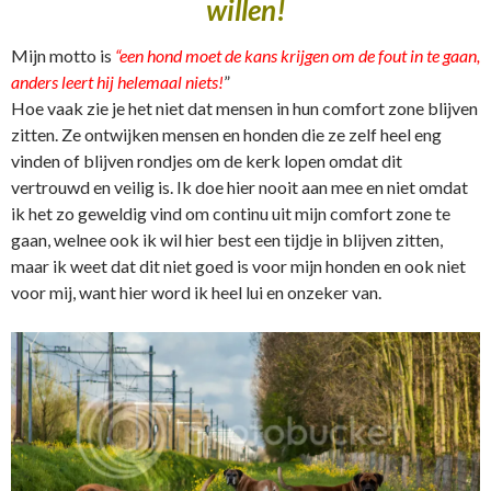
willen!
Mijn motto is
“een hond moet de kans krijgen om de fout in te gaan,
anders leert hij helemaal niets!
”
Hoe vaak zie je het niet dat mensen in hun comfort zone blijven
zitten. Ze ontwijken mensen en honden die ze zelf heel eng
vinden of blijven rondjes om de kerk lopen omdat dit
vertrouwd en veilig is. Ik doe hier nooit aan mee en niet omdat
ik het zo geweldig vind om continu uit mijn comfort zone te
gaan, welnee ook ik wil hier best een tijdje in blijven zitten,
maar ik weet dat dit niet goed is voor mijn honden en ook niet
voor mij, want hier word ik heel lui en onzeker van.