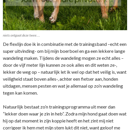
niets ontgaat deze twee….
De flexlijn doe ik in combinatie met de trainingsband –echt een
super uitvinding- om bij mijn boerboel en ga een lekkere lange
wandeling maken. Tijdens de wandeling mogen ze echt alles –
door de vijf meter lijn kunnen ze ook alles en dit weten ze-,
lekker de weg op – natuurlijk let ik wel op dat het veilig is, want
veiligheid staat boven alles-, achter een fietser aan, honden
uitdagen, mensen pesten en wat je allemaal op zo’n wandeling
tegen kan komen.
Natuurlijk bestaat zo’n trainingsprogramma uit meer dan
“lekker doen waar je zin in heb”. Zodra mijn hond gaat doen wat
hij op dat moment in zijn koppie heeft en het zint mij niet
corrigeer ik hem met mijn stem lukt dit niet, want geloof me