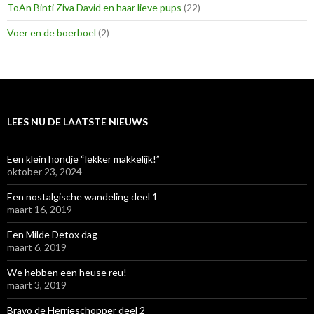
ToAn Binti Ziva David en haar lieve pups
(22)
Voer en de boerboel
(2)
LEES NU DE LAATSTE NIEUWS
Een klein hondje “lekker makkelijk!”
oktober 23, 2024
Een nostalgische wandeling deel 1
maart 16, 2019
Een Milde Detox dag
maart 6, 2019
We hebben een heuse reu!
maart 3, 2019
Bravo de Herrieschopper deel 2