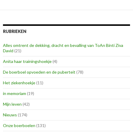
RUBRIEKEN
Alles omtrent de dekking, dracht en bevalling van ToAn Binti Ziva
David
(21)
Anita haar trainingshoekje
(4)
De boerboel opvoeden en de puberteit
(78)
Het ziekenhoekje
(11)
in memoriam
(19)
Mijn leven
(42)
Nieuws
(174)
Onze boerboelen
(131)