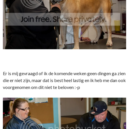
Er is mij gevraagd of ik de komende weken geen dingen ga zien
die er niet zijn, maar dat is best heel lastig en ik heb me dan ook
voorgenomen om dit niet te beloven :-p