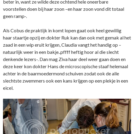
beter in, want ze wilde deze ochtend hele oneerbare
voorstellen doen bij haar zoon –en haar zoon vond dit totaal
geen ramp-.
Als Cobus de praktijk in komt lopen gaat ook heel gewillig
haar staartje opzij en dokter Ruk kan dan ook met gemak al het
zaad in een wip eruit krijgen, Claudia vangt het handig op –
natuurlijk weer in een bakje..pffff heftig hoor al die slecht
denkende lezers-. Dan mag Ziva haar deel weer gaan doen en
deze keer kon dokter Hans de microscopische staaf helemaal
achter in de baarmoedermond schuiven zodat ook de alle
slechtste zwemmers ook een kans krijgen op een plekje in een
eicel.