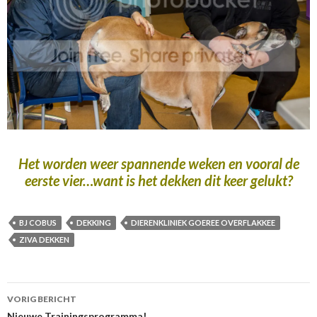
Het worden weer spannende weken en vooral de
eerste vier…want is het dekken dit keer gelukt?
BJ COBUS
DEKKING
DIERENKLINIEK GOEREE OVERFLAKKEE
ZIVA DEKKEN
Berichtnavigatie
VORIG BERICHT
Nieuwe Trainingsprogramma!