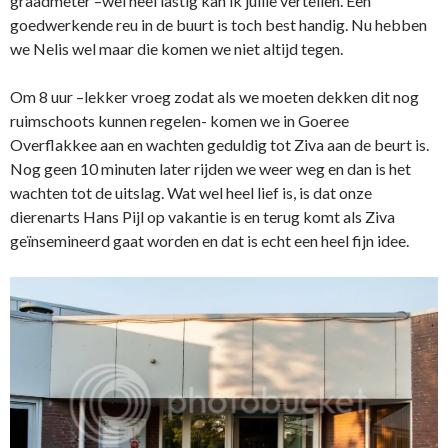
graadmeter –wel heel lastig kan ik jullie vertellen. Een
goedwerkende reu in de buurt is toch best handig. Nu hebben
we Nelis wel maar die komen we niet altijd tegen.
Om 8 uur –lekker vroeg zodat als we moeten dekken dit nog
ruimschoots kunnen regelen- komen we in Goeree
Overflakkee aan en wachten geduldig tot Ziva aan de beurt is.
Nog geen 10 minuten later rijden we weer weg en dan is het
wachten tot de uitslag. Wat wel heel lief is, is dat onze
dierenarts Hans Pijl op vakantie is en terug komt als Ziva
geïnsemineerd gaat worden en dat is echt een heel fijn idee.