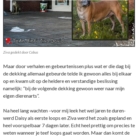
Ziva gedekt door Cobus
Maar door verhalen en gebeurtenissen plus wat er die dag bij
de dekking allemaal gebeurde telde ik gewoon alles bij elkaar
op en kwam uit op de heldere en verstandige beslissing
namelijk: “bij de volgende dekking gewoon weer naar mijn
eigen dierenarts”.
Na heel lang wachten –voor mij leek het wel jaren te duren-
werd Daisy als eerste loops en Ziva werd het zoals gepland en
heel voorspelbaar 7 dagen later. Echt heel prettig om precies te
weten wanneer je teef loops gaat worden. Maar dan komt de