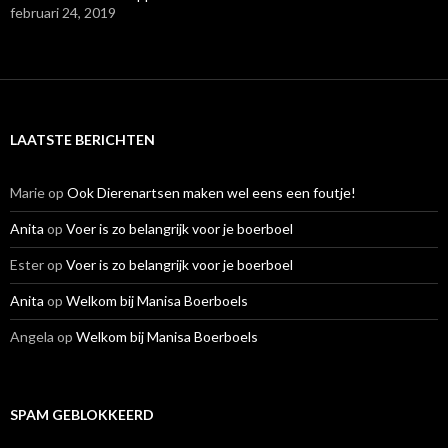
februari 24, 2019
LAATSTE BERICHTEN
Marie
op
Ook Dierenartsen maken wel eens een foutje!
Anita
op
Voer is zo belangrijk voor je boerboel
Ester
op
Voer is zo belangrijk voor je boerboel
Anita
op
Welkom bij Manisa Boerboels
Angela
op
Welkom bij Manisa Boerboels
SPAM GEBLOKKEERD