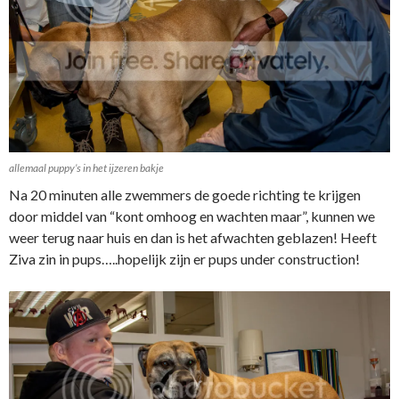
allemaal puppy’s in het ijzeren bakje
Na 20 minuten alle zwemmers de goede richting te krijgen
door middel van “kont omhoog en wachten maar”, kunnen we
weer terug naar huis en dan is het afwachten geblazen! Heeft
Ziva zin in pups…..hopelijk zijn er pups under construction!