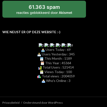
61.363 spam
reacties geblokkeerd door
Akismet
WIE NEUST ER OP DEZE WEBSITE :-)
Users Today : 69
Users Yesterday : 345
This Month : 1189
This Year : 45364
Total Users : 521414
Views Today : 100
Total views : 2004059
Who's Online : 3
Privacybeleid
Ondersteund door WordPress