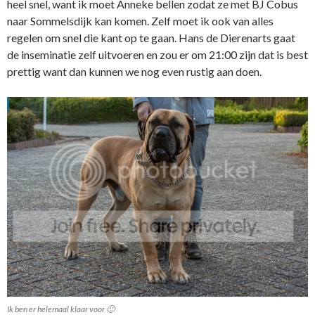
heel snel, want ik moet Anneke bellen zodat ze met BJ Cobus
naar Sommelsdijk kan komen. Zelf moet ik ook van alles
regelen om snel die kant op te gaan. Hans de Dierenarts gaat
de inseminatie zelf uitvoeren en zou er om 21:00 zijn dat is best
prettig want dan kunnen we nog even rustig aan doen.
Ik ben er helemaal klaar voor 🙂