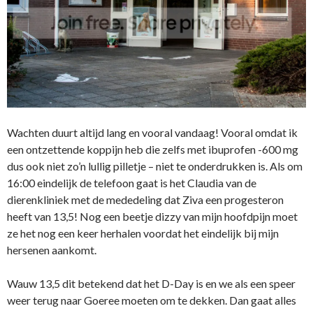
Wachten duurt altijd lang en vooral vandaag! Vooral omdat ik
een ontzettende koppijn heb die zelfs met ibuprofen -600 mg
dus ook niet zo’n lullig pilletje – niet te onderdrukken is. Als om
16:00 eindelijk de telefoon gaat is het Claudia van de
dierenkliniek met de mededeling dat Ziva een progesteron
heeft van 13,5! Nog een beetje dizzy van mijn hoofdpijn moet
ze het nog een keer herhalen voordat het eindelijk bij mijn
hersenen aankomt.
Wauw 13,5 dit betekend dat het D-Day is en we als een speer
weer terug naar Goeree moeten om te dekken. Dan gaat alles