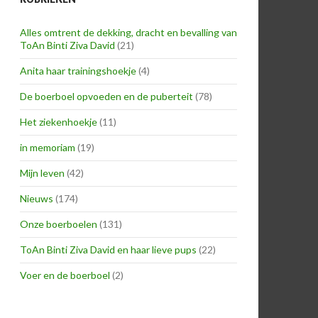
Alles omtrent de dekking, dracht en bevalling van
ToAn Binti Ziva David
(21)
Anita haar trainingshoekje
(4)
De boerboel opvoeden en de puberteit
(78)
Het ziekenhoekje
(11)
in memoriam
(19)
Mijn leven
(42)
Nieuws
(174)
Onze boerboelen
(131)
ToAn Binti Ziva David en haar lieve pups
(22)
Voer en de boerboel
(2)