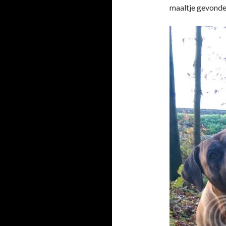
maaltje gevonden