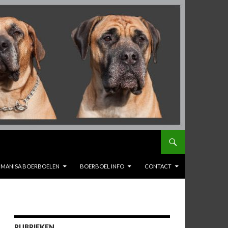
MANISA BOERBOELEN
BOERBOEL INFO
CONTACT
RUBRIEKEN