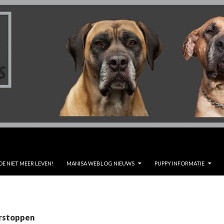
DE NIET MEER LEVEN!
MANISA WEBLOG NIEUWS
PUPPY INFORMATIE
erstoppen