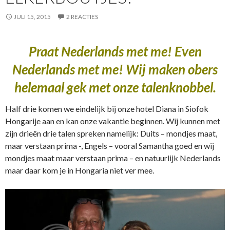
JULI 15, 2015
2 REACTIES
Praat Nederlands met me! Even
Nederlands met me! Wij maken obers
helemaal gek met onze talenknobbel.
Half drie komen we eindelijk bij onze hotel Diana in Siofok
Hongarije aan en kan onze vakantie beginnen. Wij kunnen met
zijn drieën drie talen spreken namelijk: Duits – mondjes maat,
maar verstaan prima -, Engels – vooral Samantha goed en wij
mondjes maat maar verstaan prima – en natuurlijk Nederlands
maar daar kom je in Hongaria niet ver mee.