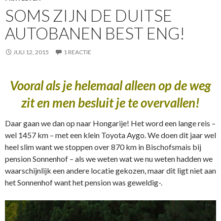
SOMS ZIJN DE DUITSE
AUTOBANEN BEST ENG!
JULI 12, 2015
1 REACTIE
Vooral als je helemaal alleen op de weg
zit en men besluit je te overvallen!
Daar gaan we dan op naar Hongarije! Het word een lange reis –
wel 1457 km – met een klein Toyota Aygo. We doen dit jaar wel
heel slim want we stoppen over 870 km in Bischofsmais bij
pension Sonnenhof – als we weten wat we nu weten hadden we
waarschijnlijk een andere locatie gekozen, maar dit ligt niet aan
het Sonnenhof want het pension was geweldig-.