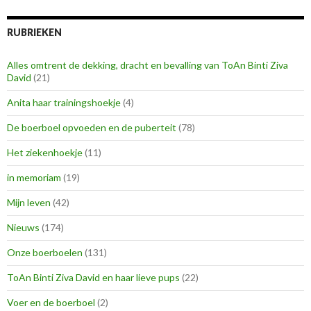
RUBRIEKEN
Alles omtrent de dekking, dracht en bevalling van ToAn Binti Ziva
David
(21)
Anita haar trainingshoekje
(4)
De boerboel opvoeden en de puberteit
(78)
Het ziekenhoekje
(11)
in memoriam
(19)
Mijn leven
(42)
Nieuws
(174)
Onze boerboelen
(131)
ToAn Binti Ziva David en haar lieve pups
(22)
Voer en de boerboel
(2)