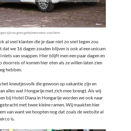
ergen zijn nu geen geheimen meer voor hem
 al snel klanten die je daar niet zo snel tegen zou
t dat we 16 dagen zouden blijven is ook al een unicum
 niets van snappen. Hier blijft men een paar dagen en
 doorreis of komen hier eten als ze willen laten zien
oeg hebben.
n het kneutjesvolk die gewoon op vakantie zijn en
van alles wat Hongarije met zich mee brengt. Als wij
n bij Hotel Diana in Hongarije worden we ook naar
gebracht met twee kleine ramen. Wij maakten hier
em van want we hoopten nog dat zoals de website al
irco is.