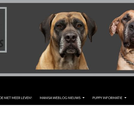
DE NIET MEER LEVEN!
MANISA WEBLOG NIEUWS
PUPPY INFORMATIE