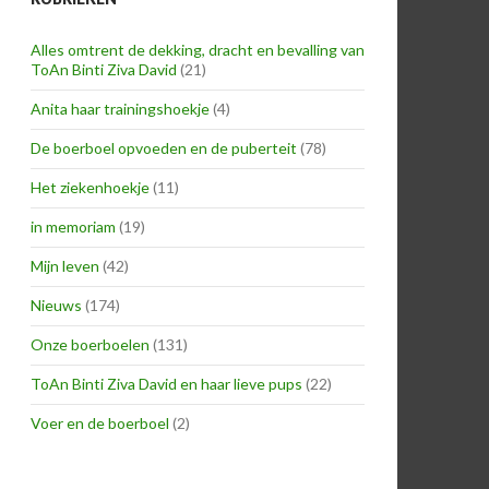
Alles omtrent de dekking, dracht en bevalling van
ToAn Binti Ziva David
(21)
Anita haar trainingshoekje
(4)
De boerboel opvoeden en de puberteit
(78)
Het ziekenhoekje
(11)
in memoriam
(19)
Mijn leven
(42)
Nieuws
(174)
Onze boerboelen
(131)
ToAn Binti Ziva David en haar lieve pups
(22)
Voer en de boerboel
(2)