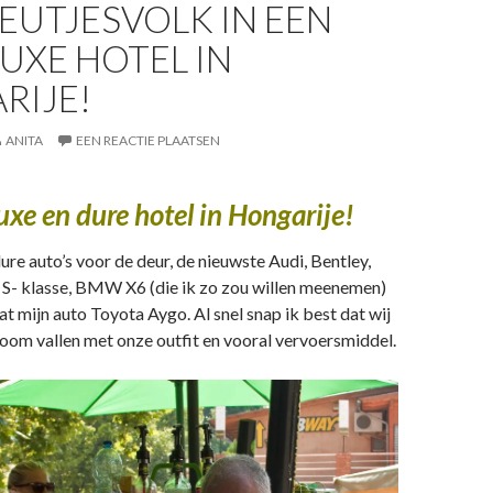
EUTJESVOLK IN EEN
UXE HOTEL IN
RIJE!
ANITA
EEN REACTIE PLAATSEN
uxe en dure hotel in Hongarije!
ure auto’s voor de deur, de nieuwste Audi, Bentley,
 S- klasse, BMW X6 (die ik zo zou willen meenemen)
at mijn auto Toyota Aygo. Al snel snap ik best dat wij
toom vallen met onze outfit en vooral vervoersmiddel.