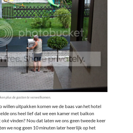
roken plus de gasten te verwelkomen.
o willen uitpakken komen we de baas van het hotel
telde ons heel lief dat we een kamer met balkon
it oké vinden? Nou dat laten we ons geen tweede keer
ten we nog geen 10 minuten later heerlijk op het