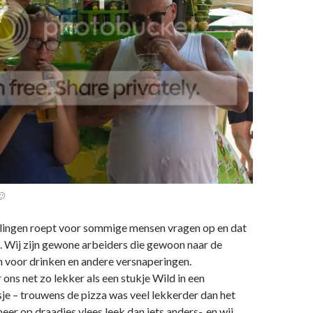
🙂
ingen roept voor sommige mensen vragen op en dat
s. Wij zijn gewone arbeiders die gewoon naar de
 voor drinken en andere versnaperingen.
 ons net zo lekker als een stukje Wild in een
e – trouwens de pizza was veel lekkerder dan het
eer op draadjes vlees leek dan iets anders-, en wij