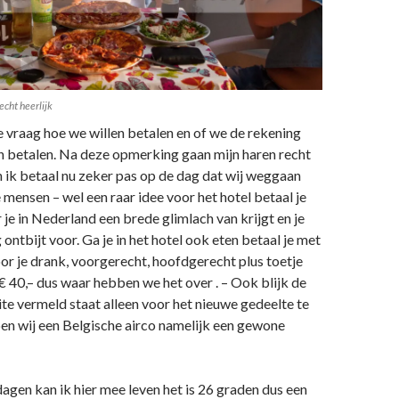
echt heerlijk
 de vraag hoe we willen betalen en of we de rekening
en betalen. Na deze opmerking gaan mijn haren recht
 ik betaal nu zeker pas op de dag dat wij weggaan
e mensen – wel een raar idee voor het hotel betaal je
je in Nederland een brede glimlach van krijgt en je
 ontbijt voor. Ga je in het hotel ook eten betaal je met
or je drank, voorgerecht, hoofdgerecht plus toetje
€ 40,– dus waar hebben we het over . – Ook blijk de
site vermeld staat alleen voor het nieuwe gedeelte te
en wij een Belgische airco namelijk een gewone
agen kan ik hier mee leven het is 26 graden dus een