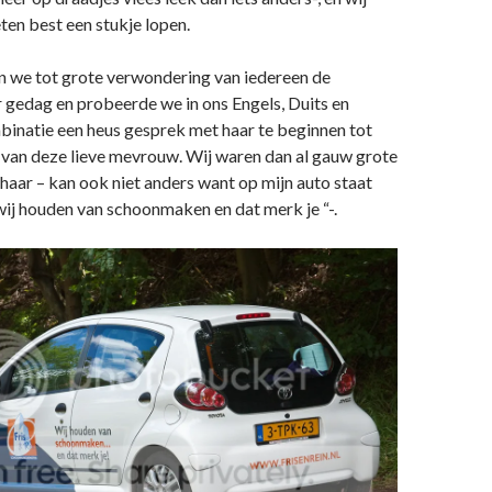
eten best een stukje lopen.
n we tot grote verwondering van iedereen de
gedag en probeerde we in ons Engels, Duits en
inatie een heus gesprek met haar te beginnen tot
 van deze lieve mevrouw. Wij waren dan al gauw grote
haar – kan ook niet anders want op mijn auto staat
“wij houden van schoonmaken en dat merk je “-.