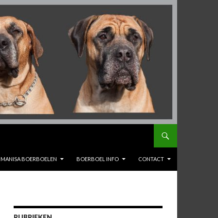
MANISA BOERBOELEN
BOERBOEL INFO
CONTACT
RUBRIEKEN