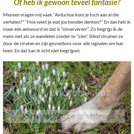
Of heb ik gewoon teveel fantasie?
Mensen vragen mij vaak “Anita hoe kom je toch aan al die
verhalen?” “Hoe weet je wat jou honden denken?” En dan heb ik
maar één antwoord en dat is “observeren!”. Zo begrijp ik de
mens niet als ze wandelen zonder te “zien”. Blind struinen ze
door de straten en zijn gevoelloos voor alle signalen om hun
heen. En dat kan ik echt niet begrijpen.