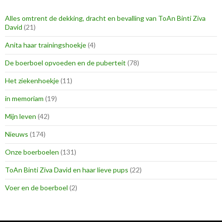
Alles omtrent de dekking, dracht en bevalling van ToAn Binti Ziva
David
(21)
Anita haar trainingshoekje
(4)
De boerboel opvoeden en de puberteit
(78)
Het ziekenhoekje
(11)
in memoriam
(19)
Mijn leven
(42)
Nieuws
(174)
Onze boerboelen
(131)
ToAn Binti Ziva David en haar lieve pups
(22)
Voer en de boerboel
(2)