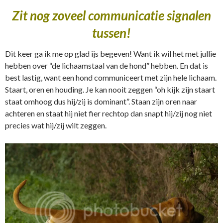
Zit nog zoveel communicatie signalen
tussen!
Dit keer ga ik me op glad ijs begeven! Want ik wil het met jullie
hebben over “de lichaamstaal van de hond” hebben. En dat is
best lastig, want een hond communiceert met zijn hele lichaam.
Staart, oren en houding. Je kan nooit zeggen “oh kijk zijn staart
staat omhoog dus hij/zij is dominant”. Staan zijn oren naar
achteren en staat hij niet fier rechtop dan snapt hij/zij nog niet
precies wat hij/zij wilt zeggen.