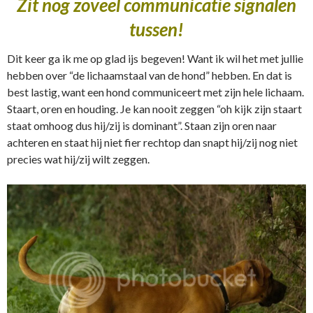
Zit nog zoveel communicatie signalen
tussen!
Dit keer ga ik me op glad ijs begeven! Want ik wil het met jullie
hebben over “de lichaamstaal van de hond” hebben. En dat is
best lastig, want een hond communiceert met zijn hele lichaam.
Staart, oren en houding. Je kan nooit zeggen “oh kijk zijn staart
staat omhoog dus hij/zij is dominant”. Staan zijn oren naar
achteren en staat hij niet fier rechtop dan snapt hij/zij nog niet
precies wat hij/zij wilt zeggen.