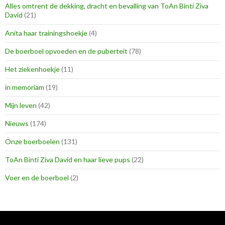
Alles omtrent de dekking, dracht en bevalling van ToAn Binti Ziva
David
(21)
Anita haar trainingshoekje
(4)
De boerboel opvoeden en de puberteit
(78)
Het ziekenhoekje
(11)
in memoriam
(19)
Mijn leven
(42)
Nieuws
(174)
Onze boerboelen
(131)
ToAn Binti Ziva David en haar lieve pups
(22)
Voer en de boerboel
(2)