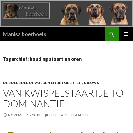
Zoeken
Manisa boerboels
SPRING
PRIMAI
NAAR
MENU
INHOUD
Tagarchief: houding staart en oren
DE BOERBOEL OPVOEDEN EN DE PUBERTEIT
,
NIEUWS
VAN KWISPELSTAARTJE TOT
DOMINANTIE
NOVEMBER 8, 2013
EEN REACTIE PLAATSEN