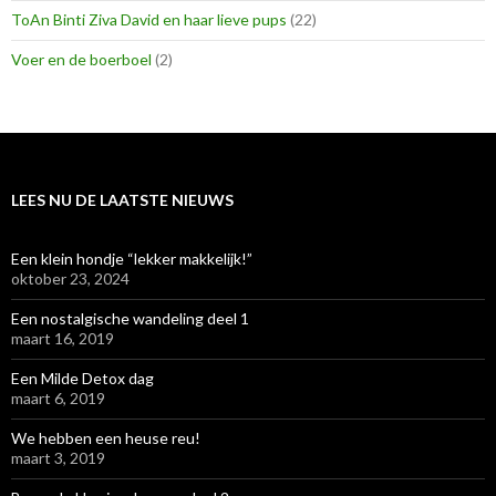
ToAn Binti Ziva David en haar lieve pups
(22)
Voer en de boerboel
(2)
LEES NU DE LAATSTE NIEUWS
Een klein hondje “lekker makkelijk!”
oktober 23, 2024
Een nostalgische wandeling deel 1
maart 16, 2019
Een Milde Detox dag
maart 6, 2019
We hebben een heuse reu!
maart 3, 2019