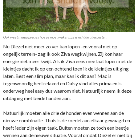
Ook weet mama precies hoe ze moet waken…ze is echt de allerbeste…
Nu Diezel niet meer zo ver kan lopen -en vooral niet op
ongelijk terrein- zag ik ook Ziva wegkwijnen. Zij kon haar
energie niet meer kwijt. Als ik Ziva eens mee laat lopen met de
kleintjes dacht ik op een ochtend toen ik de kleintjes uit ging
laten. Best een slim plan, maar kan ik dit aan? Mac is
tegenwoordig heel relaxed en Daisy vind alles prima en is
onderweg heel easy dus waarom niet. Natuurlijk neem ik deze
uitdaging met beide handen aan.
Natuurlijk moeten alle drie de honden even wennen aan de
nieuwe combinatie. Thuis is de roedel aan elkaar gewaagd en
heeft ieder zijn eigen taak. Buiten moeten ze toch een beetje
wennen aan de nieuwe situatie. Vooral omdat Diezel er niet bij