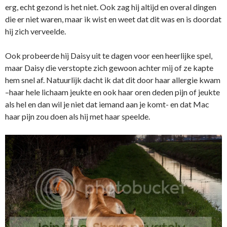
erg, echt gezond is het niet. Ook zag hij altijd en overal dingen
die er niet waren, maar ik wist en weet dat dit was en is doordat
hij zich verveelde.
Ook probeerde hij Daisy uit te dagen voor een heerlijke spel,
maar Daisy die verstopte zich gewoon achter mij of ze kapte
hem snel af. Natuurlijk dacht ik dat dit door haar allergie kwam
–haar hele lichaam jeukte en ook haar oren deden pijn of jeukte
als hel en dan wil je niet dat iemand aan je komt- en dat Mac
haar pijn zou doen als hij met haar speelde.