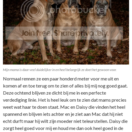
Mijn mama is daar veel duidelijker in en heel belangrijk ze doet het gewoon voor.
Normaal rennen ze een paar honderd meter voor me uit en
komen af en toe terug om te zien of alles bij mij nog goed gaat.
Deze ochtend blijven ze dicht bij me in een perfecte
verdediging linie. Het is heel leuk om te zien dat mams precies
weet wat haar te doen staat. Mac en Daisy die vinden het heel
spannend en blijven iets achter en je ziet aan Mac dat hij niet
echt durft maar hij wilt zijn moeder niet teleurstellen. Daisy die
zorgt heel goed voor mij en houd me dan ook heel goed in de