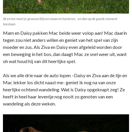
Af en toe moet je gewoon blijven staan en luisteren…en dan op de goede moment
toeslaan
Mam en Daisy pakken Mac beide weer volop aan! Mac daarin
tegen zou niet anders willen en geniet van het spel van zijn
moeder en zus. Als Ziva en Daisy even afgeleid worden door
een beweging in het bos, dan daagt Mac ze snel weer uit, want
oh wat houd hij van dit heerlijke spel.
Als we alle drie naar de auto lopen –Daisy en Ziva aan de lijn en
Mac lekker los dicht naast me- geniet ik nog na van onze
heerlijke ochtend wandeling. Wat is Daisy opgeknapt zeg! Ze
heeft in heel haar leventje nog nooit zo genoten van een
wandeling als deze weken.