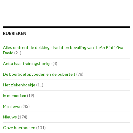
RUBRIEKEN
Alles omtrent de dekking, dracht en bevalling van ToAn Binti Ziva
David
(21)
Anita haar trainingshoekje
(4)
De boerboel opvoeden en de puberteit
(78)
Het ziekenhoekje
(11)
in memoriam
(19)
Mijn leven
(42)
Nieuws
(174)
Onze boerboelen
(131)