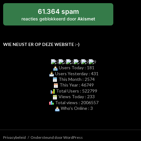
61.364 spam
reacties geblokkeerd door
Akismet
WIE NEUST ER OP DEZE WEBSITE :-)
Users Today : 181
Users Yesterday : 431
This Month : 2574
This Year : 46749
Total Users : 522799
Views Today : 233
Total views : 2006557
Who's Online : 3
Privacybeleid
Ondersteund door WordPress