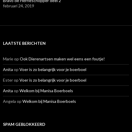
Bravo de Herrieschopper deel 2
februari 24, 2019
LAATSTE BERICHTEN
Marie
op
Ook Dierenartsen maken wel eens een foutje!
Anita
op
Voer is zo belangrijk voor je boerboel
Ester
op
Voer is zo belangrijk voor je boerboel
Anita
op
Welkom bij Manisa Boerboels
Angela
op
Welkom bij Manisa Boerboels
SPAM GEBLOKKEERD