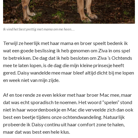
Ik vind het best prettig met mama om me heen….
Terwijl ze heerlijk met haar mama en broer speelt bedenk ik
wat een goede beslissing ik heb genomen om Ziva in ons spel
te betrekken. De dag dat ik heb besloten om Ziva ’s Ochtends
mee te laten lopen, is de dag die mijn kleine prinsesje heeft
gered. Daisy wandelde mee maar bleef altijd dicht bij me lopen
en week niet van mijn zijde.
Af en toe rende ze even lekker met haar broer Mac mee, maar
dat was echt sporadisch te noemen. Het woord “spelen” stond
niet in haar woordenboekje en Mac die verveelde zich dan ook
best een beetje tijdens onze ochtendwandeling. Natuurlijk
probeerde ik Daisy continu uit haar comfort zone te halen,
maar dat was best een hele klus.