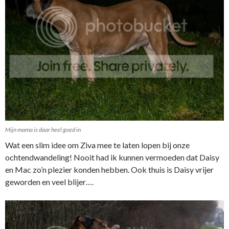
Mijn mama is daar heel goed in
Wat een slim idee om Ziva mee te laten lopen bij onze
ochtendwandeling! Nooit had ik kunnen vermoeden dat Daisy
en Mac zo’n plezier konden hebben. Ook thuis is Daisy vrijer
geworden en veel blijer….