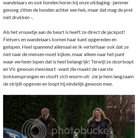
wandelaars en ook honden horen bij onze uitdaging -jammer
genoeg zitten de honden achter een hek, maar dat mag de pret
niet drukken -.
Als het vrouwtje aan de beurt is heeft ze direct de jackpot!
Fietsers en wandelaars komen haar kant opgereden en
gelopen. Heel spannend allemaal en ik vertel haar ook dat ze
niet naar de mensen moet kijken, maar alleen naar het punt
waar we heen lopen dat is heel belangrijk! Terwijl ze doorloopt
en Vic gewoon meesleurt -want die maakt de raarste
bokkensprongen en slooft zich enorm uit- zie je hem langzaam
de strijdt opgeven en loopt hij eindelijk gewoon mee.