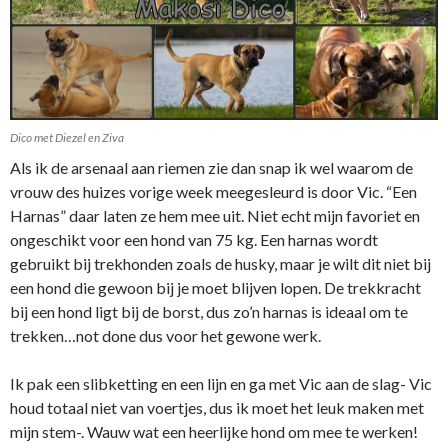
Dico met Diezel en Ziva
Als ik de arsenaal aan riemen zie dan snap ik wel waarom de
vrouw des huizes vorige week meegesleurd is door Vic. “Een
Harnas” daar laten ze hem mee uit. Niet echt mijn favoriet en
ongeschikt voor een hond van 75 kg. Een harnas wordt
gebruikt bij trekhonden zoals de husky, maar je wilt dit niet bij
een hond die gewoon bij je moet blijven lopen. De trekkracht
bij een hond ligt bij de borst, dus zo’n harnas is ideaal om te
trekken…not done dus voor het gewone werk.
Ik pak een slibketting en een lijn en ga met Vic aan de slag- Vic
houd totaal niet van voertjes, dus ik moet het leuk maken met
mijn stem-. Wauw wat een heerlijke hond om mee te werken!