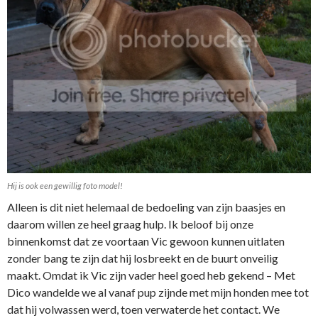
Hij is ook een gewillig foto model!
Alleen is dit niet helemaal de bedoeling van zijn baasjes en
daarom willen ze heel graag hulp. Ik beloof bij onze
binnenkomst dat ze voortaan Vic gewoon kunnen uitlaten
zonder bang te zijn dat hij losbreekt en de buurt onveilig
maakt. Omdat ik Vic zijn vader heel goed heb gekend – Met
Dico wandelde we al vanaf pup zijnde met mijn honden mee tot
dat hij volwassen werd, toen verwaterde het contact. We