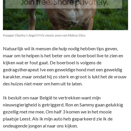
Knappe Charley’s Angel H Vic mooie zoon van Makosi Dico
Natuurlijk wil ik mensen die hulp nodig hebben tips geven,
maar om te helpen is het beter om de boerboel live te zien en
kijken wat er fout gaat. De boerboel is volgens de
gedragstherapeut Ive een geweldige hond met een geweldig
karakter, maar omdat hij zo sterk en groot is lukt het de vrouw
des huizes niet meer om hem uit te laten.
Ik besluit om naar België te vertrekken want mijn
nieuwsgierigheid is getriggerd. Ron en Sammy gaan gelukkig
gezellig met me mee. Om half 3 komen we in het mooie
plaatsje Leest. Als ik mijn auto heb geparkeerd zie ik de
ondeugende jongen al naar ons kijken.