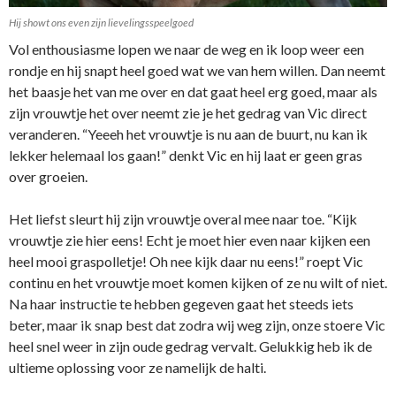
Hij showt ons even zijn lievelingsspeelgoed
Vol enthousiasme lopen we naar de weg en ik loop weer een
rondje en hij snapt heel goed wat we van hem willen. Dan neemt
het baasje het van me over en dat gaat heel erg goed, maar als
zijn vrouwtje het over neemt zie je het gedrag van Vic direct
veranderen. “Yeeeh het vrouwtje is nu aan de buurt, nu kan ik
lekker helemaal los gaan!” denkt Vic en hij laat er geen gras
over groeien.
Het liefst sleurt hij zijn vrouwtje overal mee naar toe. “Kijk
vrouwtje zie hier eens! Echt je moet hier even naar kijken een
heel mooi graspolletje! Oh nee kijk daar nu eens!” roept Vic
continu en het vrouwtje moet komen kijken of ze nu wilt of niet.
Na haar instructie te hebben gegeven gaat het steeds iets
beter, maar ik snap best dat zodra wij weg zijn, onze stoere Vic
heel snel weer in zijn oude gedrag vervalt. Gelukkig heb ik de
ultieme oplossing voor ze namelijk de halti.