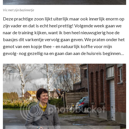
Vic met zijn bazinnetje
Deze prachtige zoon lijkt uiterlijk maar ook innerlijk enorm op
zijn vader en dat is echt heel prettig! Volgende week gaan we
naar de training kijken, want ik ben heel nieuwsgierig hoe de
baasjes dit varkentje vervolg gaan geven. We praten onder het
genot van een kopje thee – en natuurlijk koffie voor mijn
gevolg- nog gezellig na en gaan dan aan de huisreis beginnen…