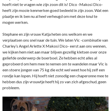
hoeft niet te vragen wie zijn zoon dit is! Dico -Makosi Dico-
heeft zijn mooie kenmerken goed bedeeld in zijn zoon. Wat een
plaatje en ik ben nu al heel verheugd om met deze knul te
mogen werken.
Stephane en zijn vrouw Katja heten ons welkom en we
verplaatsen ons snel naar de tuin. We laten Vic -combinatie van
Charley’s Angel Arlette X Makosi Dico- eerst aan ons wennen,
we kijken hem niet aan maar blijven gezellig kletsen over onze
geliefde onderwerp de boerboel. Ze hebben echt alles al
geprobeerd om hem mee te nemen om te wandelen maar Vic is
een stoere jongen van 75 kg die echt wel weet hoe hij zelf een
rondje kan lopen. Hij hoeft niet zonodig een chaperonne mee te
hebben dus zijn vrouwtje heeft hij zo van zich afgeschud, geen
probleem.