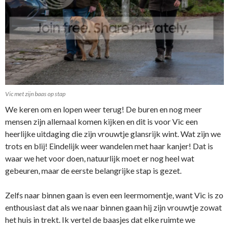
Vic met zijn baas op stap
We keren om en lopen weer terug! De buren en nog meer
mensen zijn allemaal komen kijken en dit is voor Vic een
heerlijke uitdaging die zijn vrouwtje glansrijk wint. Wat zijn we
trots en blij! Eindelijk weer wandelen met haar kanjer! Dat is
waar we het voor doen, natuurlijk moet er nog heel wat
gebeuren, maar de eerste belangrijke stap is gezet.
Zelfs naar binnen gaan is even een leermomentje, want Vic is zo
enthousiast dat als we naar binnen gaan hij zijn vrouwtje zowat
het huis in trekt. Ik vertel de baasjes dat elke ruimte we