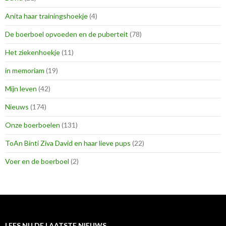
Anita haar trainingshoekje
(4)
De boerboel opvoeden en de puberteit
(78)
Het ziekenhoekje
(11)
in memoriam
(19)
Mijn leven
(42)
Nieuws
(174)
Onze boerboelen
(131)
ToAn Binti Ziva David en haar lieve pups
(22)
Voer en de boerboel
(2)
LEES NU DE LAATSTE NIEUWS