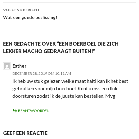
VOLGEND BERICHT
Wat een goede beslissing!
EEN GEDACHTE OVER “EEN BOERBOEL DIE ZICH
LEKKER MACHO GEDRAAGT BUITEN!”
Esther
DECEMBER 28, 2019 OM 10:11 AM
Ik heb uw stuk gelezen welke maat halti kan ik het best
gebruiken voor mijn boerboel. Kunt u mss een link
doorsturen zodat ik de juuste kan bestellen. Mvg
BEANTWOORDEN
GEEF EEN REACTIE