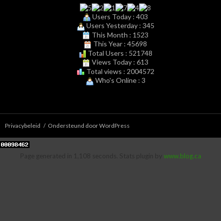
Users Today : 403
Users Yesterday : 345
This Month : 1523
This Year : 45698
Total Users : 521748
Views Today : 613
Total views : 2004572
Who's Online : 3
Privacybeleid
Ondersteund door WordPress
Page generated in 1,108 seconds. Stats plugin by
www.blog.ca