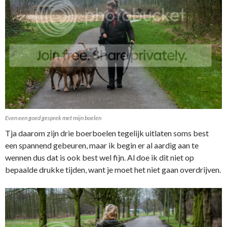
Even een goed gesprek met mijn boelen
Tja daarom zijn drie boerboelen tegelijk uitlaten soms best
een spannend gebeuren, maar ik begin er al aardig aan te
wennen dus dat is ook best wel fijn. Al doe ik dit niet op
bepaalde drukke tijden, want je moet het niet gaan overdrijven.