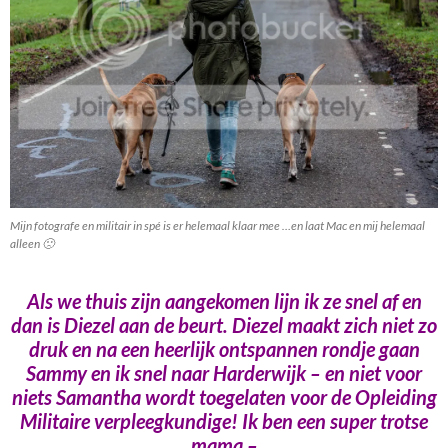
Mijn fotografe en militair in spé is er helemaal klaar mee …en laat Mac en mij helemaal
alleen 🙁
Als we thuis zijn aangekomen lijn ik ze snel af en
dan is Diezel aan de beurt. Diezel maakt zich niet zo
druk en na een heerlijk ontspannen rondje gaan
Sammy en ik snel naar Harderwijk – en niet voor
niets Samantha wordt toegelaten voor de Opleiding
Militaire verpleegkundige! Ik ben een super trotse
mama –