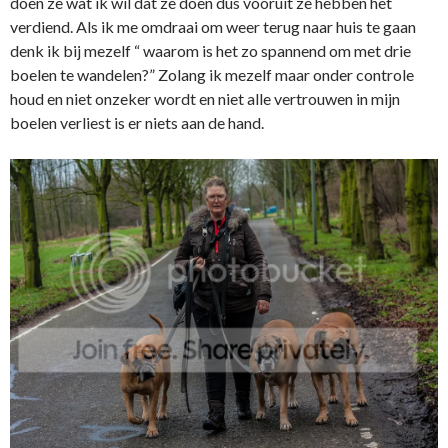
doen ze wat ik wil dat ze doen dus vooruit ze hebben het
verdiend. Als ik me omdraai om weer terug naar huis te gaan
denk ik bij mezelf “ waarom is het zo spannend om met drie
boelen te wandelen?” Zolang ik mezelf maar onder controle
houd en niet onzeker wordt en niet alle vertrouwen in mijn
boelen verliest is er niets aan de hand.