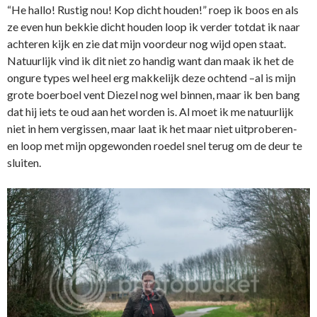
“He hallo! Rustig nou! Kop dicht houden!” roep ik boos en als
ze even hun bekkie dicht houden loop ik verder totdat ik naar
achteren kijk en zie dat mijn voordeur nog wijd open staat.
Natuurlijk vind ik dit niet zo handig want dan maak ik het de
ongure types wel heel erg makkelijk deze ochtend –al is mijn
grote boerboel vent Diezel nog wel binnen, maar ik ben bang
dat hij iets te oud aan het worden is. Al moet ik me natuurlijk
niet in hem vergissen, maar laat ik het maar niet uitproberen-
en loop met mijn opgewonden roedel snel terug om de deur te
sluiten.