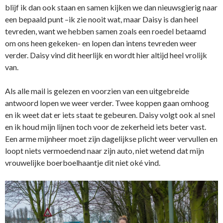
blijf ik dan ook staan en samen kijken we dan nieuwsgierig naar
een bepaald punt –ik zie nooit wat, maar Daisy is dan heel
tevreden, want we hebben samen zoals een roedel betaamd
om ons heen gekeken- en lopen dan intens tevreden weer
verder. Daisy vind dit heerlijk en wordt hier altijd heel vrolijk
van.
Als alle mail is gelezen en voorzien van een uitgebreide
antwoord lopen we weer verder. Twee koppen gaan omhoog
en ik weet dat er iets staat te gebeuren. Daisy volgt ook al snel
en ik houd mijn lijnen toch voor de zekerheid iets beter vast.
Een arme mijnheer moet zijn dagelijkse plicht weer vervullen en
loopt niets vermoedend naar zijn auto, niet wetend dat mijn
vrouwelijke boerboelhaantje dit niet oké vind.