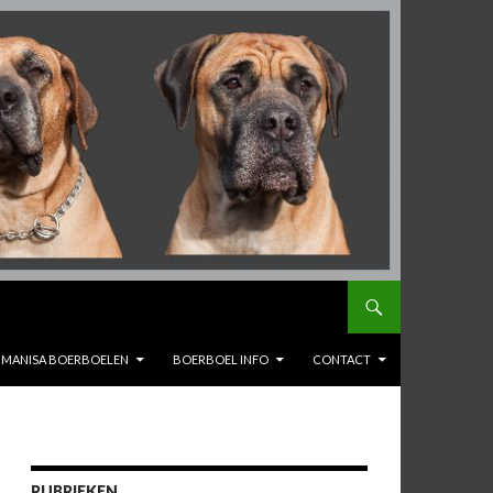
MANISA BOERBOELEN
BOERBOEL INFO
CONTACT
RUBRIEKEN