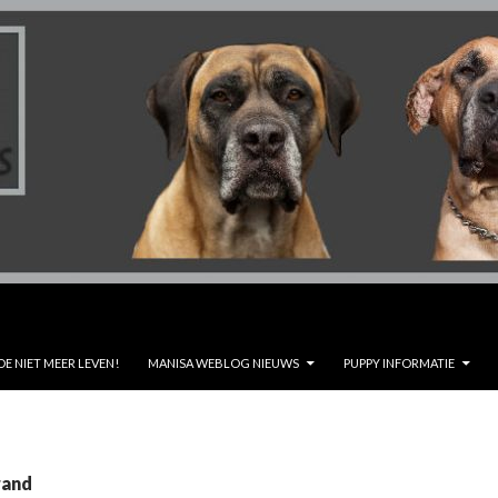
DE NIET MEER LEVEN!
MANISA WEBLOG NIEUWS
PUPPY INFORMATIE
rand