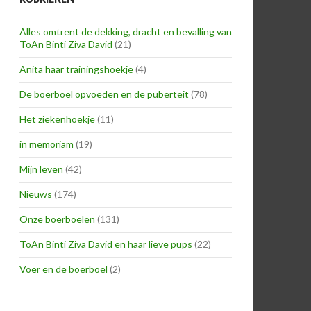
Alles omtrent de dekking, dracht en bevalling van
ToAn Binti Ziva David
(21)
Anita haar trainingshoekje
(4)
De boerboel opvoeden en de puberteit
(78)
Het ziekenhoekje
(11)
in memoriam
(19)
Mijn leven
(42)
Nieuws
(174)
Onze boerboelen
(131)
ToAn Binti Ziva David en haar lieve pups
(22)
Voer en de boerboel
(2)