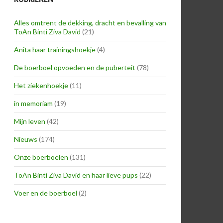
Alles omtrent de dekking, dracht en bevalling van
ToAn Binti Ziva David
(21)
Anita haar trainingshoekje
(4)
De boerboel opvoeden en de puberteit
(78)
Het ziekenhoekje
(11)
in memoriam
(19)
Mijn leven
(42)
Nieuws
(174)
Onze boerboelen
(131)
ToAn Binti Ziva David en haar lieve pups
(22)
Voer en de boerboel
(2)