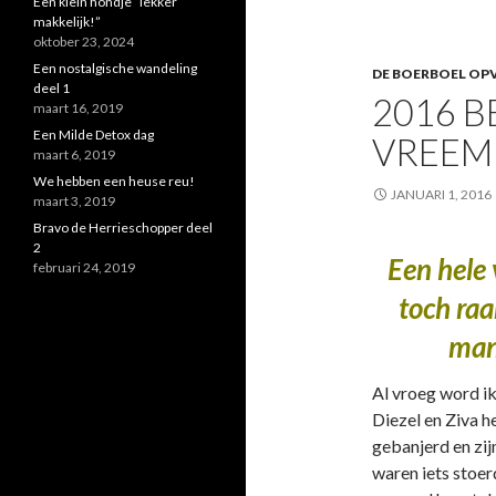
Een klein hondje “lekker
makkelijk!”
oktober 23, 2024
Een nostalgische wandeling
DE BOERBOEL OPV
deel 1
2016 B
maart 16, 2019
Een Milde Detox dag
VREEM
maart 6, 2019
We hebben een heuse reu!
JANUARI 1, 2016
maart 3, 2019
Bravo de Herrieschopper deel
2
Een hele
februari 24, 2019
toch raa
man
Al vroeg word i
Diezel en Ziva h
gebanjerd en zij
waren iets stoerd