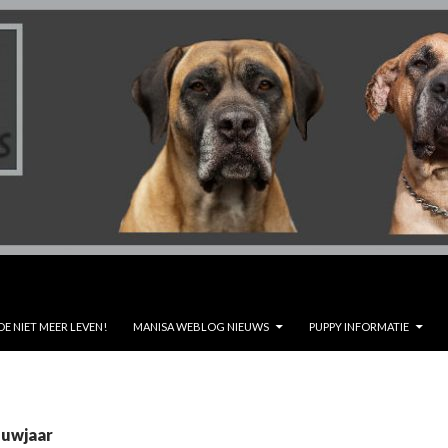
DE NIET MEER LEVEN!
MANISA WEBLOG NIEUWS
PUPPY INFORMATIE
euwjaar