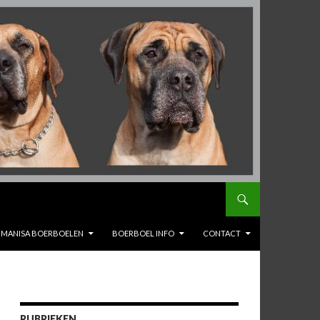
MANISA BOERBOELEN
BOERBOEL INFO
CONTACT
RUBRIEKEN