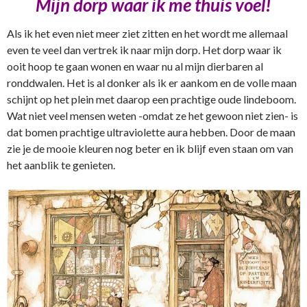
Mijn dorp waar ik me thuis voel!
Als ik het even niet meer ziet zitten en het wordt me allemaal
even te veel dan vertrek ik naar mijn dorp. Het dorp waar ik
ooit hoop te gaan wonen en waar nu al mijn dierbaren al
ronddwalen. Het is al donker als ik er aankom en de volle maan
schijnt op het plein met daarop een prachtige oude lindeboom.
Wat niet veel mensen weten -omdat ze het gewoon niet zien- is
dat bomen prachtige ultraviolette aura hebben. Door de maan
zie je de mooie kleuren nog beter en ik blijf even staan om van
het aanblik te genieten.