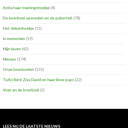
Anita haar trainingshoekje
(4)
De boerboel opvoeden en de puberteit
(78)
Het ziekenhoekje
(11)
in memoriam
(19)
Mijn leven
(42)
Nieuws
(174)
Onze boerboelen
(131)
ToAn Binti Ziva David en haar lieve pups
(22)
Voer en de boerboel
(2)
LEES NU DE LAATSTE NIEUWS