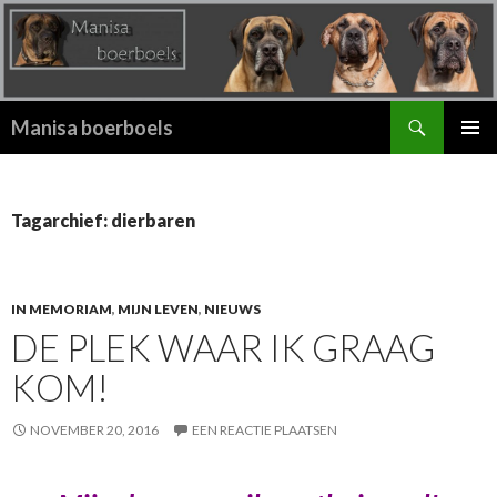
Zoeken
Manisa boerboels
SPRING
PRIMAI
NAAR
MENU
INHOUD
Tagarchief: dierbaren
IN MEMORIAM
,
MIJN LEVEN
,
NIEUWS
DE PLEK WAAR IK GRAAG
KOM!
NOVEMBER 20, 2016
EEN REACTIE PLAATSEN