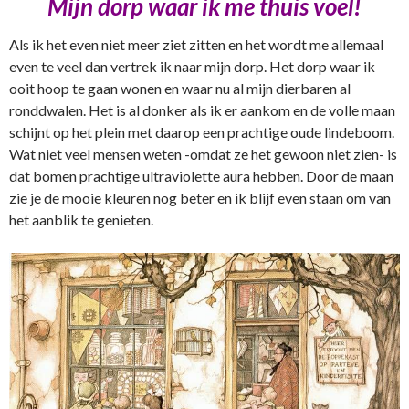
Mijn dorp waar ik me thuis voel!
Als ik het even niet meer ziet zitten en het wordt me allemaal
even te veel dan vertrek ik naar mijn dorp. Het dorp waar ik
ooit hoop te gaan wonen en waar nu al mijn dierbaren al
ronddwalen. Het is al donker als ik er aankom en de volle maan
schijnt op het plein met daarop een prachtige oude lindeboom.
Wat niet veel mensen weten -omdat ze het gewoon niet zien- is
dat bomen prachtige ultraviolette aura hebben. Door de maan
zie je de mooie kleuren nog beter en ik blijf even staan om van
het aanblik te genieten.