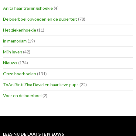
Anita haar trainingshoekje
(4)
De boerboel opvoeden en de puberteit
(78)
Het ziekenhoekje
(11)
in memoriam
(19)
Mijn leven
(42)
Nieuws
(174)
Onze boerboelen
(131)
ToAn Binti Ziva David en haar lieve pups
(22)
Voer en de boerboel
(2)
LEES NU DE LAATSTE NIEUWS