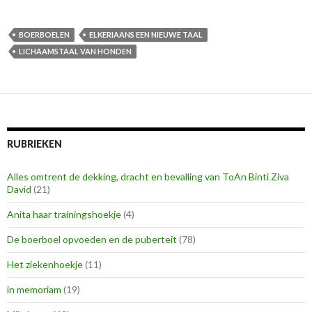
BOERBOELEN
ELKERIAANS EEN NIEUWE TAAL
LICHAAMSTAAL VAN HONDEN
RUBRIEKEN
Alles omtrent de dekking, dracht en bevalling van ToAn Binti Ziva
David
(21)
Anita haar trainingshoekje
(4)
De boerboel opvoeden en de puberteit
(78)
Het ziekenhoekje
(11)
in memoriam
(19)