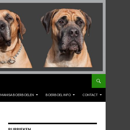
MANISA BOERBOELEN
BOERBOEL INFO
CONTACT
RUBRIEKEN