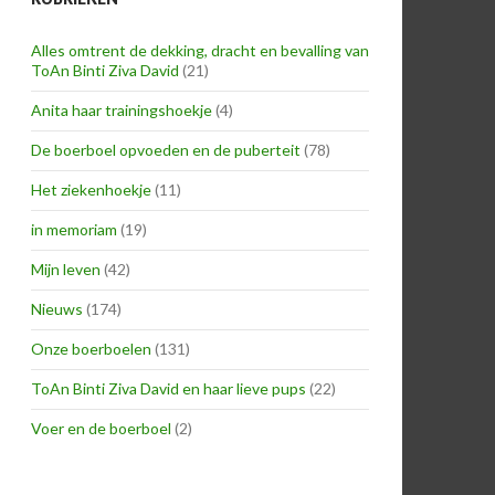
Alles omtrent de dekking, dracht en bevalling van
ToAn Binti Ziva David
(21)
Anita haar trainingshoekje
(4)
De boerboel opvoeden en de puberteit
(78)
Het ziekenhoekje
(11)
in memoriam
(19)
Mijn leven
(42)
Nieuws
(174)
Onze boerboelen
(131)
ToAn Binti Ziva David en haar lieve pups
(22)
Voer en de boerboel
(2)