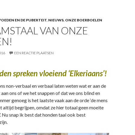
OEDEN EN DE PUBERTEIT
,
NIEUWS
,
ONZE BOERBOELEN
AMSTAAL VAN ONZE
N!
016
EEN REACTIE PLAATSEN
en spreken vloeiend ‘Elkeriaans’!
ns non-verbaal en verbaal laten weten wat er aan de
et aan ons of we het snappen of dat we ons blind en
mer genoeg is het laatste vaak aan de orde ‘de mens
et altijd begrijpen, omdat ze hier totaal geen moeite
’. Nu snap ik best dat honden taal ook best
ijn.