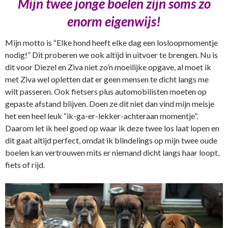
Mijn twee jonge boelen zijn soms zo
enorm eigenwijs!
Mijn motto is “Elke hond heeft elke dag een losloopmomentje
nodig!” Dit proberen we ook altijd in uitvoer te brengen. Nu is
dit voor Diezel en Ziva niet zo’n moeilijke opgave, al moet ik
met Ziva wel opletten dat er geen mensen te dicht langs me
wilt passeren. Ook fietsers plus automobilisten moeten op
gepaste afstand blijven. Doen ze dit niet dan vind mijn meisje
het een heel leuk “ik-ga-er-lekker-achteraan momentje”.
Daarom let ik heel goed op waar ik deze twee los laat lopen en
dit gaat altijd perfect, omdat ik blindelings op mijn twee oude
boelen kan vertrouwen mits er niemand dicht langs haar loopt,
fiets of rijd.