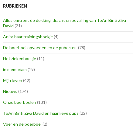
RUBRIEKEN
Alles omtrent de dekking, dracht en bevalling van ToAn Binti Ziva
David
(21)
Anita haar trainingshoekje
(4)
De boerboel opvoeden en de puberteit
(78)
Het ziekenhoekje
(11)
in memoriam
(19)
Mijn leven
(42)
Nieuws
(174)
Onze boerboelen
(131)
ToAn Binti Ziva David en haar lieve pups
(22)
Voer en de boerboel
(2)