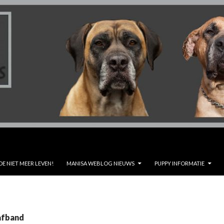
DE NIET MEER LEVEN!
MANISA WEBLOG NIEUWS
PUPPY INFORMATIE
afband