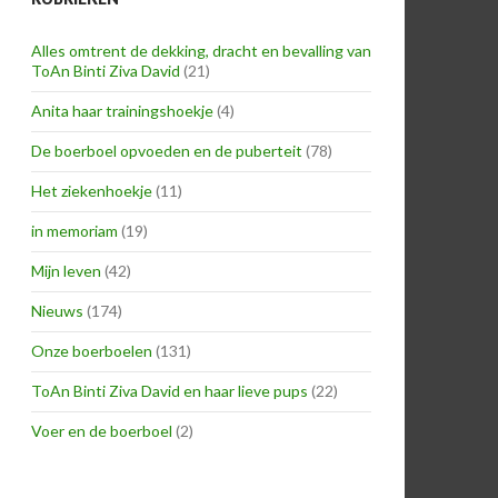
Alles omtrent de dekking, dracht en bevalling van
ToAn Binti Ziva David
(21)
Anita haar trainingshoekje
(4)
De boerboel opvoeden en de puberteit
(78)
Het ziekenhoekje
(11)
in memoriam
(19)
Mijn leven
(42)
Nieuws
(174)
Onze boerboelen
(131)
ToAn Binti Ziva David en haar lieve pups
(22)
Voer en de boerboel
(2)