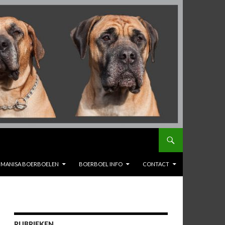
MANISA BOERBOELEN
BOERBOEL INFO
CONTACT
RUBRIEKEN