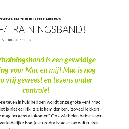
OEDEN EN DE PUBERTEIT
,
NIEUWS
F/TRAININGSBAND!
015
4 REACTIES
/trainingsband is een geweldige
ing voor Mac en mij! Mac is nog
zo vrij geweest en tevens onder
controle!
se teven in huis hebben wordt onze grote vent Mac
t is niet eerlijk” zie je hem denken, “zoveel lekkers
k mag nergens aankomen”. Ook wiebelen beide teven
verleidelijke kontje en zodra Mac eraan wilt ruiken