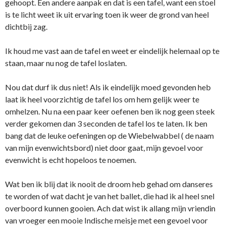
gehoopt. Een andere aanpak en dat is een tafel, want een stoel
is te licht weet ik uit ervaring toen ik weer de grond van heel
dichtbij zag.
Ik houd me vast aan de tafel en weet er eindelijk helemaal op te
staan, maar nu nog de tafel loslaten.
Nou dat durf ik dus niet! Als ik eindelijk moed gevonden heb
laat ik heel voorzichtig de tafel los om hem gelijk weer te
omhelzen. Nu na een paar keer oefenen ben ik nog geen steek
verder gekomen dan 3 seconden de tafel los te laten. Ik ben
bang dat de leuke oefeningen op de Wiebelwabbel ( de naam
van mijn evenwichtsbord) niet door gaat, mijn gevoel voor
evenwicht is echt hopeloos te noemen.
Wat ben ik blij dat ik nooit de droom heb gehad om danseres
te worden of wat dacht je van het ballet, die had ik al heel snel
overboord kunnen gooien. Ach dat wist ik allang mijn vriendin
van vroeger een mooie Indische meisje met een gevoel voor