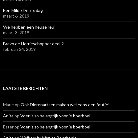
Een Milde Detox dag
maart 6, 2019
We hebben een heuse reu!
maart 3, 2019
Bravo de Herrieschopper deel 2
februari 24, 2019
LAATSTE BERICHTEN
Marie
op
Ook Dierenartsen maken wel eens een foutje!
Anita
op
Voer is zo belangrijk voor je boerboel
Ester
op
Voer is zo belangrijk voor je boerboel
Anita
op
Welkom bij Manisa Boerboels