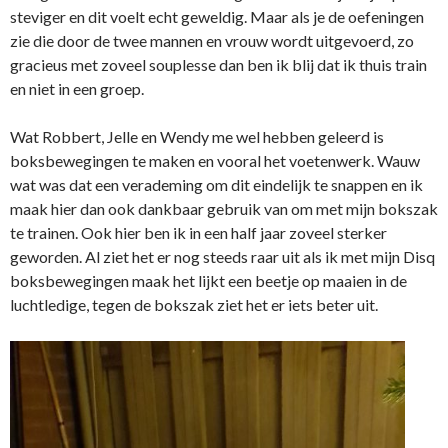
steviger en dit voelt echt geweldig. Maar als je de oefeningen
zie die door de twee mannen en vrouw wordt uitgevoerd, zo
gracieus met zoveel souplesse dan ben ik blij dat ik thuis train
en niet in een groep.
Wat Robbert, Jelle en Wendy me wel hebben geleerd is
boksbewegingen te maken en vooral het voetenwerk. Wauw
wat was dat een verademing om dit eindelijk te snappen en ik
maak hier dan ook dankbaar gebruik van om met mijn bokszak
te trainen. Ook hier ben ik in een half jaar zoveel sterker
geworden. Al ziet het er nog steeds raar uit als ik met mijn Disq
boksbewegingen maak het lijkt een beetje op maaien in de
luchtledige, tegen de bokszak ziet het er iets beter uit.