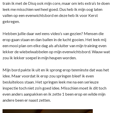
train ik met de Disq ook mijn core, maar om iets extra’s te doen
leek me misschien wel heel goed. Dus heb ik mijn oog laten
vallen op een evenwichtsbord en deze heb ik voor Kerst
gekregen.
Hebben jullie daar wel eens video’s van gezien? Mensen die
erop gaan staan en dan ballen in de lucht gooien. Het leek mij
een mooi plan om elke dag als afsluiter van mijn training even
lekker de wiebelwabbelen op mijn evenwichtsbord. Wauw wat
zou ik lekker soepel in mijn heupen worden.
Mijn bord pakte ik uit en ik sprong erop tenminste dat was het
idee. Maar voordat ik erop zou springen bleef ik even
besluiteloos staan. Het springen leek me na een serieuze
inspectie toch niet zo’n goed idee. Misschien moet ik dit toch
even anders aanpakken en ik zette 1 been erop en wilde mijn
andere been er naast zetten.