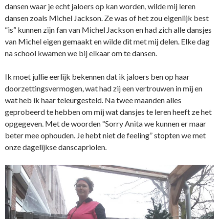
dansen waar je echt jaloers op kan worden, wilde mij leren
dansen zoals Michel Jackson. Ze was of het zou eigenlijk best
“is” kunnen zijn fan van Michel Jackson en had zich alle dansjes
van Michel eigen gemaakt en wilde dit met mij delen. Elke dag
na school kwamen we bij elkaar om te dansen.
Ik moet jullie eerlijk bekennen dat ik jaloers ben op haar
doorzettingsvermogen, wat had zij een vertrouwen in mij en
wat heb ik haar teleurgesteld. Na twee maanden alles
geprobeerd te hebben om mij wat dansjes te leren heeft ze het
opgegeven. Met de woorden “Sorry Anita we kunnen er maar
beter mee ophouden. Je hebt niet de feeling” stopten we met
onze dagelijkse danscapriolen.