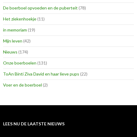
De boerboel opvoeden en de puberteit
(78)
Het ziekenhoekje
(11)
in memoriam
(19)
Mijn leven
(42)
Nieuws
(174)
Onze boerboelen
(131)
ToAn Binti Ziva David en haar lieve pups
(22)
Voer en de boerboel
(2)
LEES NU DE LAATSTE NIEUWS