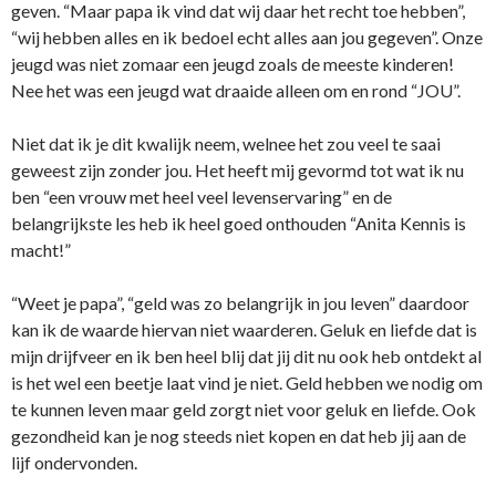
geven. “Maar papa ik vind dat wij daar het recht toe hebben”,
“wij hebben alles en ik bedoel echt alles aan jou gegeven”. Onze
jeugd was niet zomaar een jeugd zoals de meeste kinderen!
Nee het was een jeugd wat draaide alleen om en rond “JOU”.
Niet dat ik je dit kwalijk neem, welnee het zou veel te saai
geweest zijn zonder jou. Het heeft mij gevormd tot wat ik nu
ben “een vrouw met heel veel levenservaring” en de
belangrijkste les heb ik heel goed onthouden “Anita Kennis is
macht!”
“Weet je papa”, “geld was zo belangrijk in jou leven” daardoor
kan ik de waarde hiervan niet waarderen. Geluk en liefde dat is
mijn drijfveer en ik ben heel blij dat jij dit nu ook heb ontdekt al
is het wel een beetje laat vind je niet. Geld hebben we nodig om
te kunnen leven maar geld zorgt niet voor geluk en liefde. Ook
gezondheid kan je nog steeds niet kopen en dat heb jij aan de
lijf ondervonden.