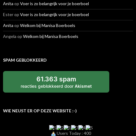
Anita
op
Voer is zo belangrijk voor je boerboel
Ester
op
Voer is zo belangrijk voor je boerboel
Anita
op
Welkom bij Manisa Boerboels
Angela
op
Welkom bij Manisa Boerboels
SPAM GEBLOKKEERD
61.363 spam
reacties geblokkeerd door
Akismet
WIE NEUST ER OP DEZE WEBSITE :-)
Users Today : 400