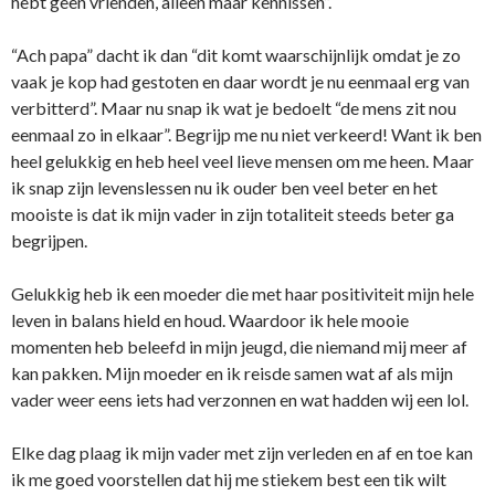
hebt geen vrienden, alleen maar kennissen”.
“Ach papa” dacht ik dan “dit komt waarschijnlijk omdat je zo
vaak je kop had gestoten en daar wordt je nu eenmaal erg van
verbitterd”. Maar nu snap ik wat je bedoelt “de mens zit nou
eenmaal zo in elkaar”. Begrijp me nu niet verkeerd! Want ik ben
heel gelukkig en heb heel veel lieve mensen om me heen. Maar
ik snap zijn levenslessen nu ik ouder ben veel beter en het
mooiste is dat ik mijn vader in zijn totaliteit steeds beter ga
begrijpen.
Gelukkig heb ik een moeder die met haar positiviteit mijn hele
leven in balans hield en houd. Waardoor ik hele mooie
momenten heb beleefd in mijn jeugd, die niemand mij meer af
kan pakken. Mijn moeder en ik reisde samen wat af als mijn
vader weer eens iets had verzonnen en wat hadden wij een lol.
Elke dag plaag ik mijn vader met zijn verleden en af en toe kan
ik me goed voorstellen dat hij me stiekem best een tik wilt