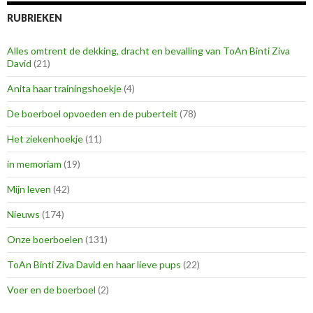
RUBRIEKEN
Alles omtrent de dekking, dracht en bevalling van ToAn Binti Ziva
David
(21)
Anita haar trainingshoekje
(4)
De boerboel opvoeden en de puberteit
(78)
Het ziekenhoekje
(11)
in memoriam
(19)
Mijn leven
(42)
Nieuws
(174)
Onze boerboelen
(131)
ToAn Binti Ziva David en haar lieve pups
(22)
Voer en de boerboel
(2)