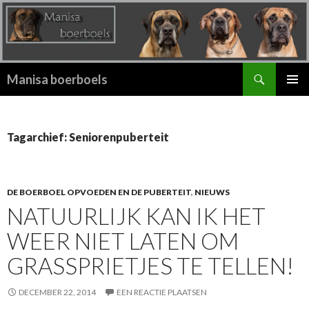
Zoeken
Manisa boerboels
SPRING
PRIMAI
NAAR
MENU
INHOUD
Tagarchief: Seniorenpuberteit
DE BOERBOEL OPVOEDEN EN DE PUBERTEIT
,
NIEUWS
NATUURLIJK KAN IK HET
WEER NIET LATEN OM
GRASSPRIETJES TE TELLEN!
DECEMBER 22, 2014
EEN REACTIE PLAATSEN