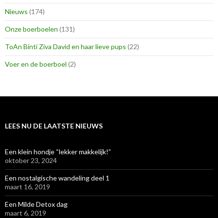
Nieuws
(174)
Onze boerboelen
(131)
ToAn Binti Ziva David en haar lieve pups
(22)
Voer en de boerboel
(2)
LEES NU DE LAATSTE NIEUWS
Een klein hondje “lekker makkelijk!”
oktober 23, 2024
Een nostalgische wandeling deel 1
maart 16, 2019
Een Milde Detox dag
maart 6, 2019