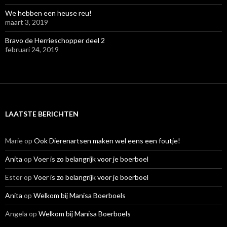
We hebben een heuse reu!
maart 3, 2019
Bravo de Herrieschopper deel 2
februari 24, 2019
LAATSTE BERICHTEN
Marie
op
Ook Dierenartsen maken wel eens een foutje!
Anita
op
Voer is zo belangrijk voor je boerboel
Ester
op
Voer is zo belangrijk voor je boerboel
Anita
op
Welkom bij Manisa Boerboels
Angela
op
Welkom bij Manisa Boerboels