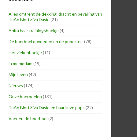
Alles omtrent de dekking, dracht en bevalling van
ToAn Binti Ziva David
(21)
Anita haar trainingshoekje
(4)
De boerboel opvoeden en de puberteit
(78)
Het ziekenhoekje
(11)
in memoriam
(19)
Mijn leven
(42)
Nieuws
(174)
Onze boerboelen
(131)
ToAn Binti Ziva David en haar lieve pups
(22)
Voer en de boerboel
(2)