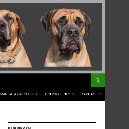
MANISA BOERBOELEN
BOERBOEL INFO
CONTACT
RUBRIEKEN