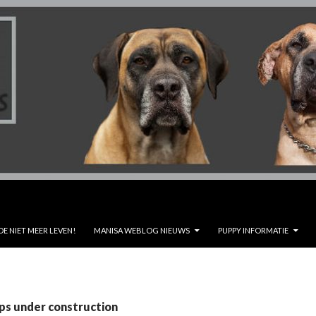
DE NIET MEER LEVEN!
MANISA WEBLOG NIEUWS
PUPPY INFORMATIE
ps under construction