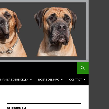
MANISA BOERBOELEN
BOERBOEL INFO
CONTACT
RUBRIEKEN