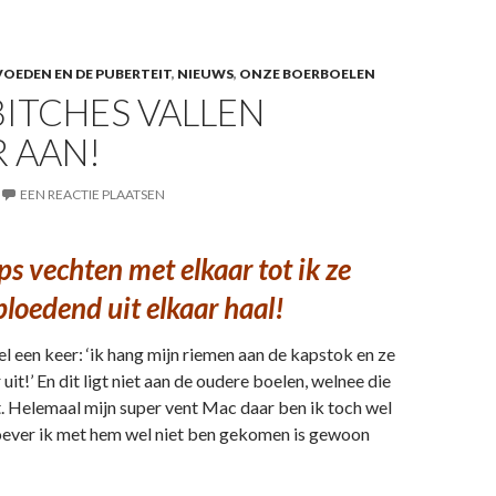
OEDEN EN DE PUBERTEIT
,
NIEUWS
,
ONZE BOERBOELEN
ITCHES VALLEN
 AAN!
EEN REACTIE PLAATSEN
s vechten met elkaar tot ik ze
bloedend uit elkaar haal!
wel een keer: ‘ik hang mijn riemen aan de kapstok en ze
it!’ En dit ligt niet aan de oudere boelen, welnee die
. Helemaal mijn super vent Mac daar ben ik toch wel
Hoever ik met hem wel niet ben gekomen is gewoon