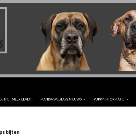
DE NIET MEER LEVEN!
MANISA WEBLOG NIEUWS
PUPPY INFORMATIE
ps bijten