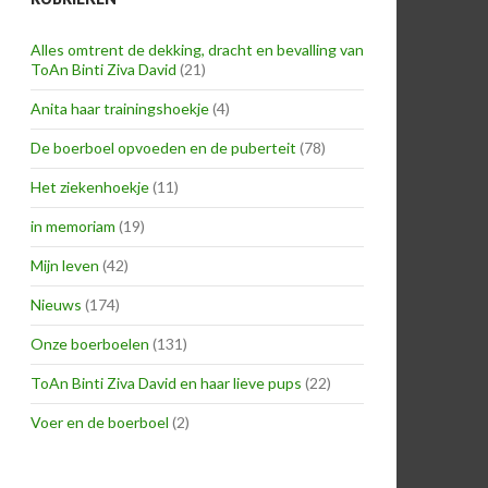
Alles omtrent de dekking, dracht en bevalling van
ToAn Binti Ziva David
(21)
Anita haar trainingshoekje
(4)
De boerboel opvoeden en de puberteit
(78)
Het ziekenhoekje
(11)
in memoriam
(19)
Mijn leven
(42)
Nieuws
(174)
Onze boerboelen
(131)
ToAn Binti Ziva David en haar lieve pups
(22)
Voer en de boerboel
(2)