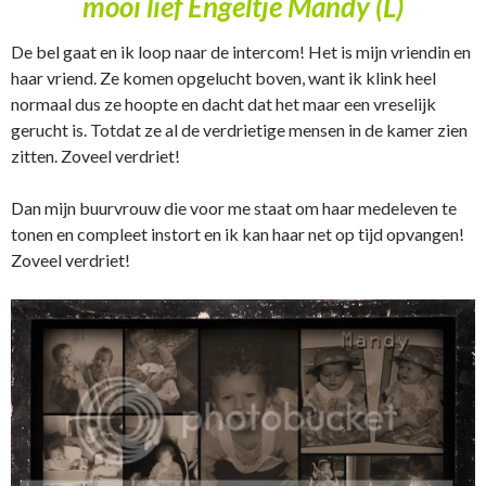
mooi lief Engeltje Mandy (L)
De bel gaat en ik loop naar de intercom! Het is mijn vriendin en
haar vriend. Ze komen opgelucht boven, want ik klink heel
normaal dus ze hoopte en dacht dat het maar een vreselijk
gerucht is. Totdat ze al de verdrietige mensen in de kamer zien
zitten. Zoveel verdriet!
Dan mijn buurvrouw die voor me staat om haar medeleven te
tonen en compleet instort en ik kan haar net op tijd opvangen!
Zoveel verdriet!