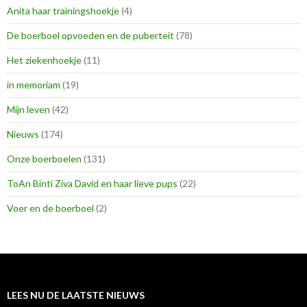
Anita haar trainingshoekje
(4)
De boerboel opvoeden en de puberteit
(78)
Het ziekenhoekje
(11)
in memoriam
(19)
Mijn leven
(42)
Nieuws
(174)
Onze boerboelen
(131)
ToAn Binti Ziva David en haar lieve pups
(22)
Voer en de boerboel
(2)
LEES NU DE LAATSTE NIEUWS