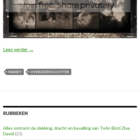
Zoveel verdriet!
Lees verder
→
MANDY
OVERLEDEN DOCHTER
RUBRIEKEN
Alles omtrent de dekking, dracht en bevalling van ToAn Binti Ziva
David
(21)