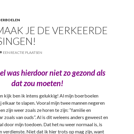
OERBOELEN
MAAK JE DE VERKEERDE
SINGEN!
EEN REACTIE PLAATSEN
el was hierdoor niet zo gezond als
dat zou moeten!
n kijk ben ik intens gelukkig! Al mijn boerboelen
bij elkaar te slapen. Vooral mijn twee mannen negeren
en zijn weer zoals ze horen te zijn: “familie en
r zoals van ouds”. Al is dit weleens anders geweest en
l door mijn toedoen. Dat het nu weer normaal is, is
 verdienste. Niet dat ik hier trots op mag zijn, want