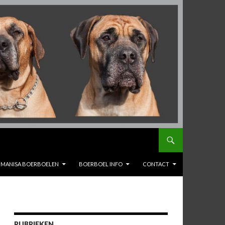
MANISA BOERBOELEN
BOERBOEL INFO
CONTACT
RUBRIEKEN