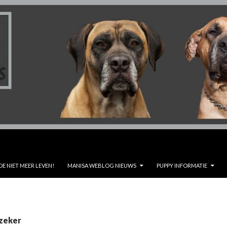
DE NIET MEER LEVEN!
MANISA WEBLOG NIEUWS
PUPPY INFORMATIE
nzeker