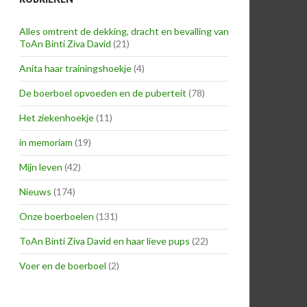
Alles omtrent de dekking, dracht en bevalling van
ToAn Binti Ziva David
(21)
Anita haar trainingshoekje
(4)
De boerboel opvoeden en de puberteit
(78)
Het ziekenhoekje
(11)
in memoriam
(19)
Mijn leven
(42)
Nieuws
(174)
Onze boerboelen
(131)
ToAn Binti Ziva David en haar lieve pups
(22)
Voer en de boerboel
(2)