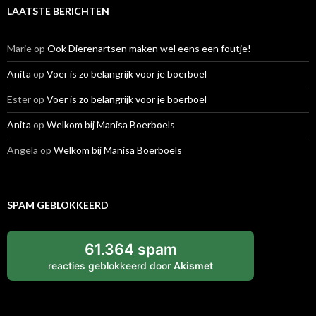
LAATSTE BERICHTEN
Marie
op
Ook Dierenartsen maken wel eens een foutje!
Anita
op
Voer is zo belangrijk voor je boerboel
Ester
op
Voer is zo belangrijk voor je boerboel
Anita
op
Welkom bij Manisa Boerboels
Angela
op
Welkom bij Manisa Boerboels
SPAM GEBLOKKEERD
61.364 spam
reacties geblokkeerd door
Akismet