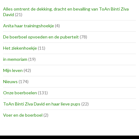
Alles omtrent de dekking, dracht en bevalling van ToAn Binti Ziva
David
(21)
Anita haar trainingshoekje
(4)
De boerboel opvoeden en de puberteit
(78)
Het ziekenhoekje
(11)
in memoriam
(19)
Mijn leven
(42)
Nieuws
(174)
Onze boerboelen
(131)
ToAn Binti Ziva David en haar lieve pups
(22)
Voer en de boerboel
(2)