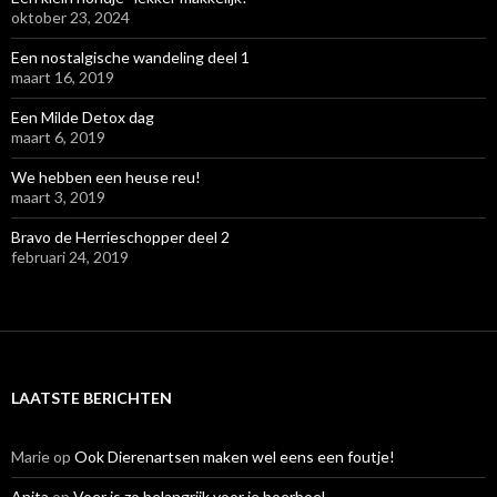
oktober 23, 2024
Een nostalgische wandeling deel 1
maart 16, 2019
Een Milde Detox dag
maart 6, 2019
We hebben een heuse reu!
maart 3, 2019
Bravo de Herrieschopper deel 2
februari 24, 2019
LAATSTE BERICHTEN
Marie
op
Ook Dierenartsen maken wel eens een foutje!
Anita
op
Voer is zo belangrijk voor je boerboel