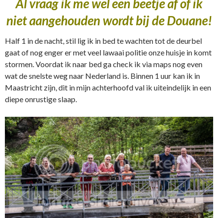
Al vraag ik me wel een beetje af of ik
niet aangehouden wordt bij de Douane!
Half 1 in de nacht, stil lig ik in bed te wachten tot de deurbel
gaat of nog enger er met veel lawaai politie onze huisje in komt
stormen. Voordat ik naar bed ga check ik via maps nog even
wat de snelste weg naar Nederland is. Binnen 1 uur kan ik in
Maastricht zijn, dit in mijn achterhoofd val ik uiteindelijk in een
diepe onrustige slaap.