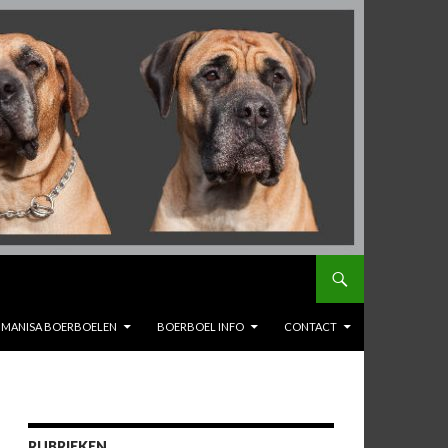
MANISA BOERBOELEN
BOERBOEL INFO
CONTACT
RUBRIEKEN