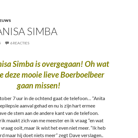
IEUWS
MANISA SIMBA
5
6 REACTIES
isa Simba is overgegaan! Oh wat
e deze mooie lieve Boerboelbeer
gaan missen!
ober 7 uur in de ochtend gaat de telefoon… “Anita
epilepsie aanval gehad en nu is zijn hart ermee
ve de stem aan de andere kant van de telefoon.
ik maakt zich van me meester en ik vraag “en wat
 vraag ooit, maar ik wist het even niet meer. “Ik heb
 maar hij doet niets meer” zegt Dave verslagen..