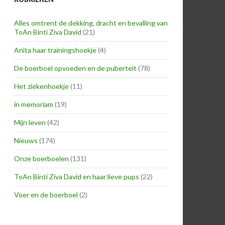
Alles omtrent de dekking, dracht en bevalling van
ToAn Binti Ziva David
(21)
Anita haar trainingshoekje
(4)
De boerboel opvoeden en de puberteit
(78)
Het ziekenhoekje
(11)
in memoriam
(19)
Mijn leven
(42)
Nieuws
(174)
Onze boerboelen
(131)
ToAn Binti Ziva David en haar lieve pups
(22)
Voer en de boerboel
(2)