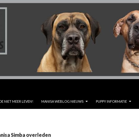
DE NIET MEER LEVEN!
MANISA WEBLOG NIEUWS
PUPPY INFORMATIE
anisa Simba overleden