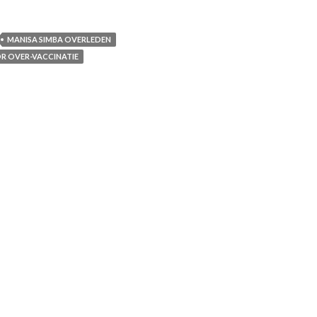
MANISA SIMBA OVERLEDEN
R OVER-VACCINATIE