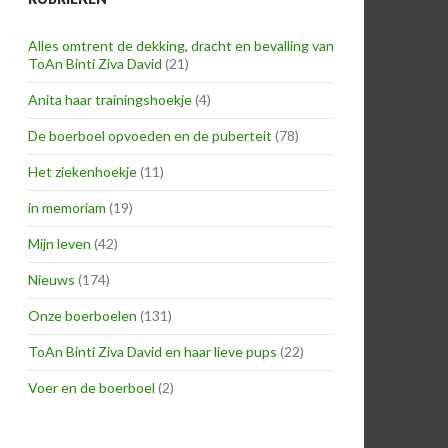
Alles omtrent de dekking, dracht en bevalling van
ToAn Binti Ziva David
(21)
Anita haar trainingshoekje
(4)
De boerboel opvoeden en de puberteit
(78)
Het ziekenhoekje
(11)
in memoriam
(19)
Mijn leven
(42)
Nieuws
(174)
Onze boerboelen
(131)
ToAn Binti Ziva David en haar lieve pups
(22)
Voer en de boerboel
(2)