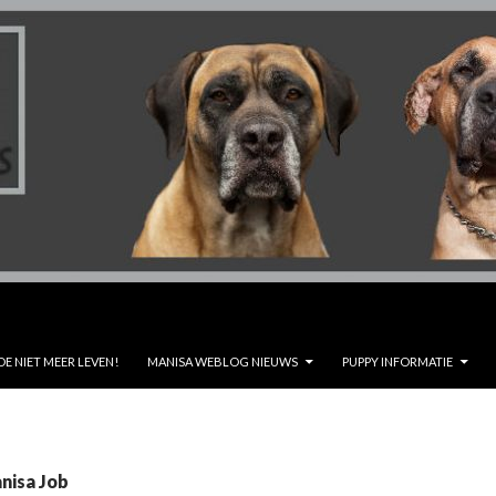
DE NIET MEER LEVEN!
MANISA WEBLOG NIEUWS
PUPPY INFORMATIE
nisa Job