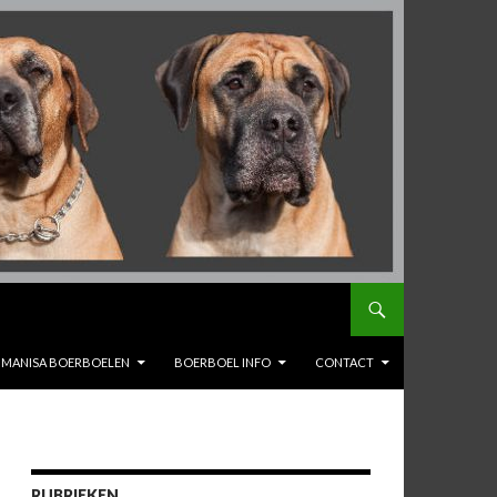
MANISA BOERBOELEN
BOERBOEL INFO
CONTACT
RUBRIEKEN