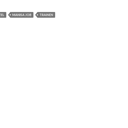
ZEL
MANISA JOB
TRAINEN