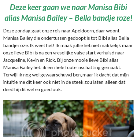
Deze keer gaan we naar Manisa Bibi
alias Manisa Bailey – Bella bandje roze!
Deze zondag gaat onze reis naar Apeldoorn, daar woont
Manisa Bailey die ondertussen gedoopt is tot Bibi alias Bella
bandje roze. Ik weet het! Ik maak jullie het niet makkelijk maar
onze lieve Bibi is na een vreselijke valse start verhuisd naar
Jacqueline, Kevin en Rick. Bij onze mooie lieve Bibi alias
Manisa Bailey heb ik een hele foute inschatting gemaakt.
Terwijl ik nog wel gewaarschuwd ben, maar ik dacht dat mijn
intuïtie me dit keer ook niet in de steek zou laten, alleen dat
deed hij dit wel en goed ook.