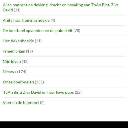
Alles omtrent de dekking, dracht en bevalling van ToAn Binti Ziva
David
(21)
Anita haar trainingshoekje
(4)
De boerboel opvoeden en de puberteit
(78)
Het ziekenhoekje
(11)
in memoriam
(19)
Mijn leven
(42)
Nieuws
(174)
Onze boerboelen
(131)
ToAn Binti Ziva David en haar lieve pups
(22)
Voer en de boerboel
(2)