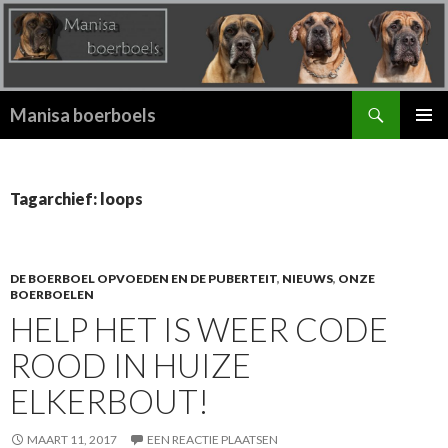
Zoeken
Manisa boerboels
SPRING
PRIMAI
NAAR
MENU
INHOUD
Tagarchief: loops
DE BOERBOEL OPVOEDEN EN DE PUBERTEIT
,
NIEUWS
,
ONZE
BOERBOELEN
HELP HET IS WEER CODE
ROOD IN HUIZE
ELKERBOUT!
MAART 11, 2017
EEN REACTIE PLAATSEN