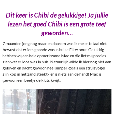
Dit keer is Chibi de gelukkige! Ja jullie
lezen het goed Chibi is een grote teef
geworden…
7 maanden jong nog maar en daarom was ik me er totaal niet
bewust dat er iets gaande was in huize Elkerbout. Gelukkig
hebben wij een hele opmerkzame Mac en die liet mij precies
zien wat er loos was in huis. Natuurlijk wilde ik hier nog niet aan
geloven en dacht gewoon heel simpel -zoals een struisvogel
zijn kop in het zand steekt- ‘er is niets aan de hand! Mac is
gewoon een beetje de kluts kwijt’.