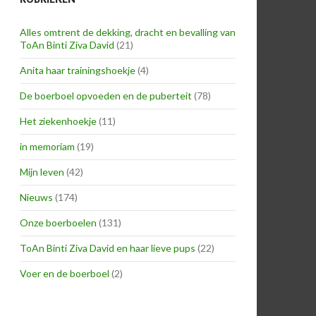
Alles omtrent de dekking, dracht en bevalling van
ToAn Binti Ziva David
(21)
Anita haar trainingshoekje
(4)
De boerboel opvoeden en de puberteit
(78)
Het ziekenhoekje
(11)
in memoriam
(19)
Mijn leven
(42)
Nieuws
(174)
Onze boerboelen
(131)
ToAn Binti Ziva David en haar lieve pups
(22)
Voer en de boerboel
(2)