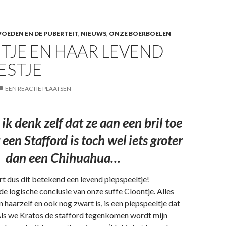
OEDEN EN DE PUBERTEIT
,
NIEUWS
,
ONZE BOERBOELEN
TJE EN HAAR LEVEND
ESTJE
EEN REACTIE PLAATSEN
ik denk zelf dat ze aan een bril toe
een Stafford is toch wel iets groter
dan een Chihuahua…
art dus dit betekend een levend piepspeeltje!
 de logische conclusie van onze suffe Cloontje. Alles
n haarzelf en ook nog zwart is, is een piepspeeltje dat
 Als we Kratos de stafford tegenkomen wordt mijn