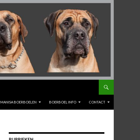
MANISA BOERBOELEN
BOERBOEL INFO
CONTACT
RUBRIEKEN