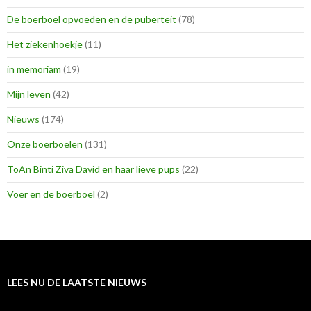
De boerboel opvoeden en de puberteit
(78)
Het ziekenhoekje
(11)
in memoriam
(19)
Mijn leven
(42)
Nieuws
(174)
Onze boerboelen
(131)
ToAn Binti Ziva David en haar lieve pups
(22)
Voer en de boerboel
(2)
LEES NU DE LAATSTE NIEUWS