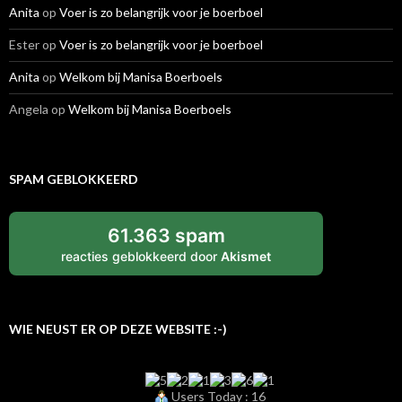
Anita
op
Voer is zo belangrijk voor je boerboel
Ester
op
Voer is zo belangrijk voor je boerboel
Anita
op
Welkom bij Manisa Boerboels
Angela
op
Welkom bij Manisa Boerboels
SPAM GEBLOKKEERD
61.363 spam
reacties geblokkeerd door
Akismet
WIE NEUST ER OP DEZE WEBSITE :-)
Users Today : 16