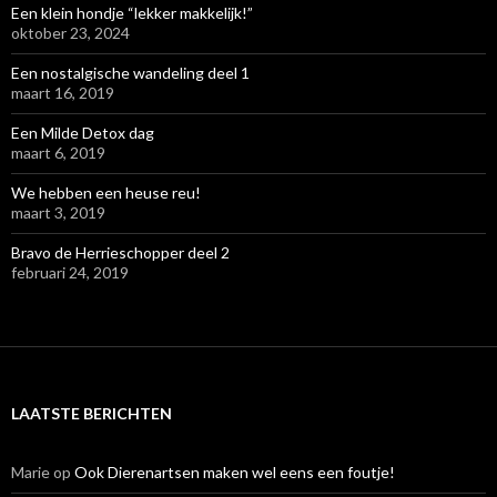
Een klein hondje “lekker makkelijk!”
oktober 23, 2024
Een nostalgische wandeling deel 1
maart 16, 2019
Een Milde Detox dag
maart 6, 2019
We hebben een heuse reu!
maart 3, 2019
Bravo de Herrieschopper deel 2
februari 24, 2019
LAATSTE BERICHTEN
Marie
op
Ook Dierenartsen maken wel eens een foutje!