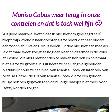
Manisa Cobus weer terug in onze
contreien en dat is toch wel fijn 🙂
‘Als jullie maar wel weten dat ik hier niet om gevraagd heb’
roept mijn vriendin haar dochter als ze hoort dat haar ouders
een zoon van Ziva en Cobus willen. ‘Ik doe hier niet aan mee als
je dat maar weet’ roept ze nog een keer en daarmee is de kous
af. Lesley wilt niets met honden te maken hebben en helemaal
niet als ze zo groot zijn. Dit heeft ze heel lang volgehouden!
Natuurlijk houd ze heel veel van Manisa Freek en later ook van
Manisa Betsy –de zus van Manisa Freek die ze een gouden
huisje hebben gegeven toen de huidige baasjes niet meer voor
Betsy konden zorgen.