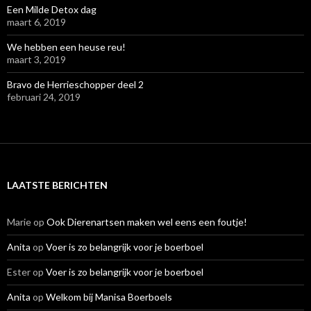
Een Milde Detox dag
maart 6, 2019
We hebben een heuse reu!
maart 3, 2019
Bravo de Herrieschopper deel 2
februari 24, 2019
LAATSTE BERICHTEN
Marie
op
Ook Dierenartsen maken wel eens een foutje!
Anita
op
Voer is zo belangrijk voor je boerboel
Ester
op
Voer is zo belangrijk voor je boerboel
Anita
op
Welkom bij Manisa Boerboels