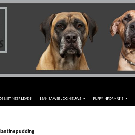
DE NIET MEER LEVEN!
MANISA WEBLOG NIEUWS
PUPPY INFORMATIE
elantinepudding