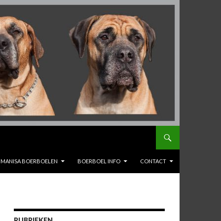
MANISA BOERBOELEN
BOERBOEL INFO
CONTACT
RUBRIEKEN