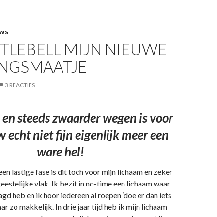
WS
TLEBELL MIJN NIEUWE
INGSMAATJE
3 REACTIES
en steeds zwaarder wegen is voor
 echt niet fijn eigenlijk meer een
ware hel!
n lastige fase is dit toch voor mijn lichaam en zeker
geestelijke vlak. Ik bezit in no-time een lichaam waar
agd heb en ik hoor iedereen al roepen ‘doe er dan iets
r zo makkelijk. In drie jaar tijd heb ik mijn lichaam