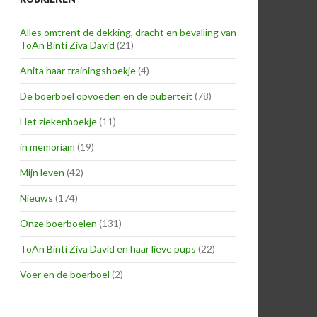
Alles omtrent de dekking, dracht en bevalling van
ToAn Binti Ziva David
(21)
Anita haar trainingshoekje
(4)
De boerboel opvoeden en de puberteit
(78)
Het ziekenhoekje
(11)
in memoriam
(19)
Mijn leven
(42)
Nieuws
(174)
Onze boerboelen
(131)
ToAn Binti Ziva David en haar lieve pups
(22)
Voer en de boerboel
(2)