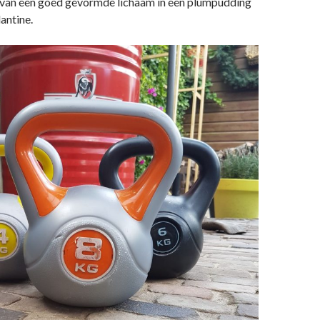
 van een goed gevormde lichaam in een plumpudding
antine.