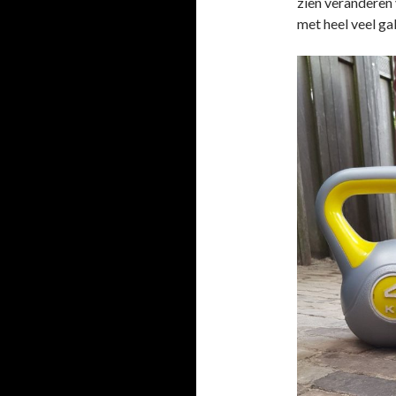
zien veranderen
met heel veel gal