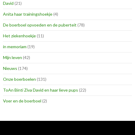
David
(21)
Anita haar trainingshoekje
(4)
De boerboel opvoeden en de puberteit
(78)
Het ziekenhoekje
(11)
in memoriam
(19)
Mijn leven
(42)
Nieuws
(174)
Onze boerboelen
(131)
ToAn Binti Ziva David en haar lieve pups
(22)
Voer en de boerboel
(2)