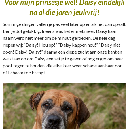
Voor mijn prinsesje wel! Daisy eindelijk
na al die jaren jeukvrij!
Sommige dingen vallen je pas veel later op en als het dan opvalt
ben je dol gelukkig. Ineens was het er niet meer. Daisy haar
naam werd niet meer om de minuut geroepen. De hele dag
riepen wij: “Daisy! Hou op!”, “Daisy kappen nou!”, “Daisy niet
doen! Daisy! Daisy!” daarna een diepe zucht aan onze kant en
we staan op om Daisy een zetje te geven of nog erger om haar
poot tegen te houden, die elke keer weer schade aan haar oor
of lichaam toe brengt.