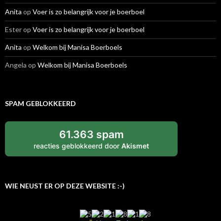
Anita
op
Voer is zo belangrijk voor je boerboel
Ester
op
Voer is zo belangrijk voor je boerboel
Anita
op
Welkom bij Manisa Boerboels
Angela
op
Welkom bij Manisa Boerboels
SPAM GEBLOKKEERD
61.363 spam
reacties geblokkeerd door
Akismet
WIE NEUST ER OP DEZE WEBSITE :-)