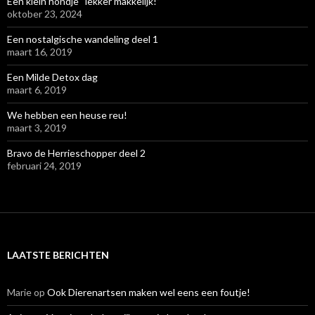
Een klein hondje “lekker makkelijk!”
oktober 23, 2024
Een nostalgische wandeling deel 1
maart 16, 2019
Een Milde Detox dag
maart 6, 2019
We hebben een heuse reu!
maart 3, 2019
Bravo de Herrieschopper deel 2
februari 24, 2019
LAATSTE BERICHTEN
Marie
op
Ook Dierenartsen maken wel eens een foutje!