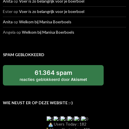
Anita
op
Voer is zo belangrijk voor je boerboel
Ester
op
Voer is zo belangrijk voor je boerboel
Anita
op
Welkom bij Manisa Boerboels
Angela
op
Welkom bij Manisa Boerboels
SPAM GEBLOKKEERD
61.364 spam
reacties geblokkeerd door
Akismet
WIE NEUST ER OP DEZE WEBSITE :-)
Users Today : 182