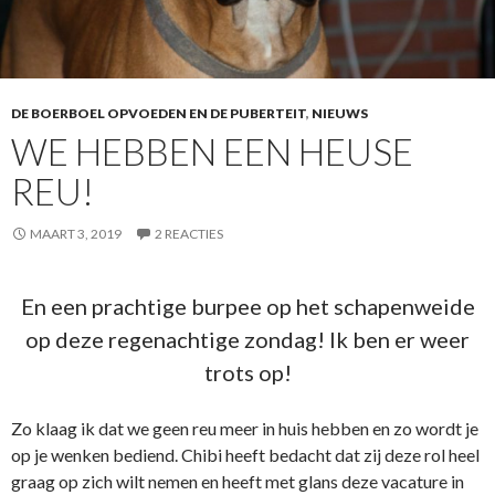
DE BOERBOEL OPVOEDEN EN DE PUBERTEIT
,
NIEUWS
WE HEBBEN EEN HEUSE
REU!
MAART 3, 2019
2 REACTIES
En een prachtige burpee op het schapenweide
op deze regenachtige zondag! Ik ben er weer
trots op!
Zo klaag ik dat we geen reu meer in huis hebben en zo wordt je
op je wenken bediend. Chibi heeft bedacht dat zij deze rol heel
graag op zich wilt nemen en heeft met glans deze vacature in